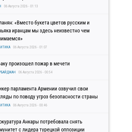
Н
06 Августа 2026 - 01:13
ланян: «Вместо букета цветов русским и
ньяка иранцам мы здесь неизвестно чем
нимаемся»
ИТИКА
06 Августа 2026 - 01:07
Баку произошел пожар в мечети
РБАЙДЖАН
06 Августа 2026 - 00:54
икер парламента Армении озвучил свои
гляды по поводу угроз безопасности страны
ИТИКА
06 Августа 2026 - 00:46
окуратура Анкары потребовала снять
мунитет с лидера турецкой оппозиции