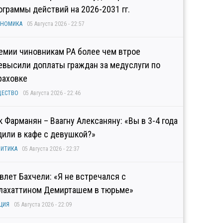
ограммы действий на 2026-2031 гг.
ОНОМИКА
05 Августа 2026 - 22:57
емии чиновникам РА более чем втрое
евысили доплаты граждан за медуслуги по
раховке
ЩЕСТВО
05 Августа 2026 - 22:46
к Фарманян – Ваагну Алексаняну: «Вы в 3-4 года
дили в кафе с девушкой?»
ИТИКА
05 Августа 2026 - 22:37
влет Бахчели: «Я не встречался с
лахаттином Демирташем в тюрьме»
ЦИЯ
05 Августа 2026 - 22:09