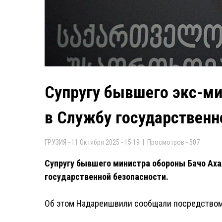
Супругу бывшего экс-м
в Службу государственн
ГРУЗИЯ - 11 Октября 2025 - 15:19 | Просмотров - 507
Супругу бывшего министра обороны Бачо Аха
государственной безопасности.
Об этом Надареишвили сообщали посредством 