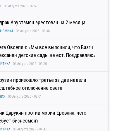
Н
06 Августа 2026 - 02:57
драк Арустамян арестован на 2 месяца
ОНОМИКА
06 Августа 2026 - 02:36
ега Овсепян: «Мы все выяснили, что Ваагн
ексанян детские сады не ест. Поздравляю»
ИТИКА
06 Августа 2026 - 02:20
Грузии произошло третье за две недели
сштабное отключение света
ЗИЯ
06 Августа 2026 - 02:01
гик Царукян против мэрии Еревана: чего
ебует бизнесмен?
ИТИКА
06 Августа 2026 - 01:47