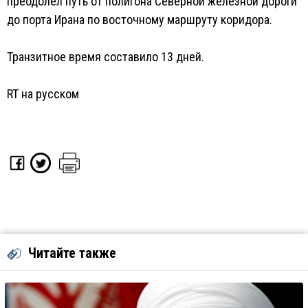
преодолел путь от полигона Северной железной дороги
до порта Ирана по восточному маршруту коридора.
Транзитное время составило 13 дней.
RT на русском
Читайте также