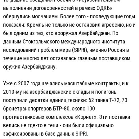
выполнении договоренностей в рамках ОДКБ»
обернулись молчанием. Более того - последующие годы
показали: Кремль не только не остановил агрессию, но и
был одним из тех, кто вооружал Азербайджан. По
данным Стокгольмского международного института
исследований проблем мира (SIPRI), именно Россия в
течение многих лет оставалась главным поставщиком
оружия Азербайджану.
Уже с 2007 года начались масштабные контракты, и к
2010-му на азербайджанские склады и полигоны
поступили десятки единиц техники: 62 танка Т-72, 70
бронетранспортеров БТР-80, около 100
противотанковых комплексов «Корнет». Эти поставки
велись не где-то в тени - они были официально
зафиксированы в базе данных SIPRI.