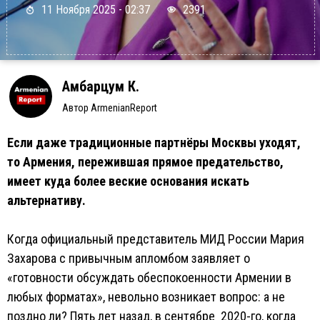
11 Ноября 2025 - 02:37
2391
Амбарцум К.
Автор ArmenianReport
Если даже традиционные партнёры Москвы уходят,
то Армения, пережившая прямое предательство,
имеет куда более веские основания искать
альтернативу.
Когда официальный представитель МИД России Мария
Захарова с привычным апломбом заявляет о
«готовности обсуждать обеспокоенности Армении в
любых форматах», невольно возникает вопрос: а не
поздно ли? Пять лет назад, в сентябре 2020-го, когда