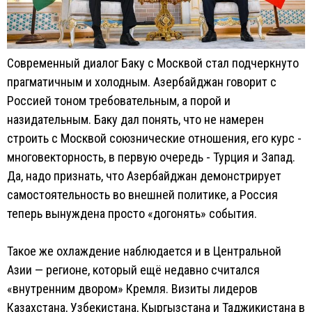
Современный диалог Баку с Москвой стал подчеркнуто
прагматичным и холодным. Азербайджан говорит с
Россией тоном требовательным, а порой и
назидательным. Баку дал понять, что не намерен
строить с Москвой союзнические отношения, его курс -
многовекторность, в первую очередь - Турция и Запад.
Да, надо признать, что Азербайджан демонстрирует
самостоятельность во внешней политике, а Россия
теперь вынуждена просто «догонять» события.
Такое же охлаждение наблюдается и в Центральной
Азии — регионе, который ещё недавно считался
«внутренним двором» Кремля. Визиты лидеров
Казахстана, Узбекистана, Кыргызстана и Таджикистана в