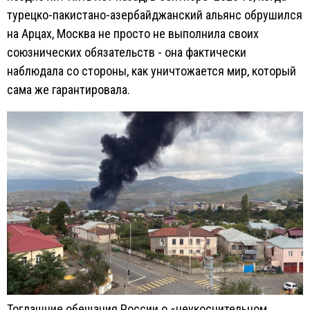
турецко-пакистано-азербайджанский альянс обрушился
на Арцах, Москва не просто не выполнила своих
союзнических обязательств - она фактически
наблюдала со стороны, как уничтожается мир, который
сама же гарантировала.
Тогдашние обещания России о «неукоснительном