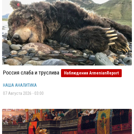
Россия слаба и труслива
Наблюдения ArmenianReport
НАША АНАЛИТИКА
07 Августа 2026 - 03:00