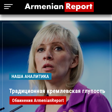
НАША АНАЛИТИКА
Традиционная кремлевская глупость
Обвинения ArmenianReport