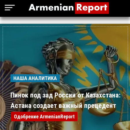
НАША АНАЛИТИКА
Пинок под зад России от Казахстана:
Астана создает важный прецедент
Одобрение ArmenianReport