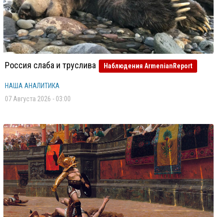
Россия слаба и труслива
Наблюдения ArmenianReport
НАША АНАЛИТИКА
07 Августа 2026 - 03:00