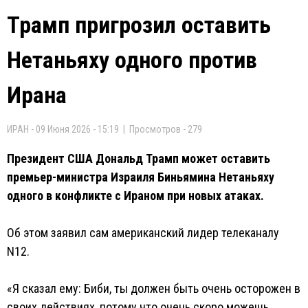
Трамп пригрозил оставить
Нетаньяху одного против
Ирана
ИРАН - 09 Июня 2026 - 15:19 | Просмотров - 279
Президент США Дональд Трамп может оставить
премьер-министра Израиля Биньямина Нетаньяху
одного в конфликте с Ираном при новых атаках.
Об этом заявил сам американский лидер телеканалу
N12.
«Я сказал ему: Биби, ты должен быть очень осторожен в
своих действиях, потому что очень скоро можешь