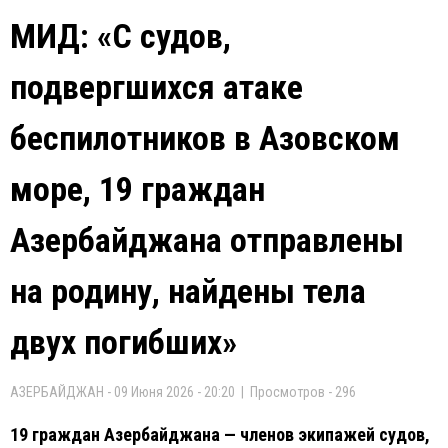
МИД: «С судов,
подвергшихся атаке
беспилотников в Азовском
море, 19 граждан
Азербайджана отправлены
на родину, найдены тела
двух погибших»
АЗЕРБАЙДЖАН - 09 Июня 2026 - 20:20 | Просмотров - 296
19 граждан Азербайджана — членов экипажей судов,