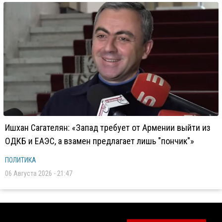
Ишхан Сагателян: «Запад требует от Армении выйти из
ОДКБ и ЕАЭС, а взамен предлагает лишь "пончик"»
ПОЛИТИКА
06 Августа 2026 - 21:47