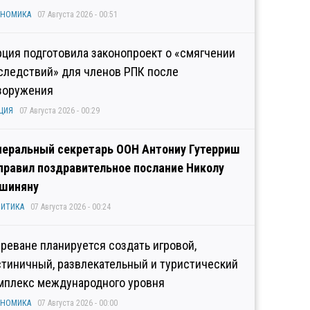
ОНОМИКА
07 Августа 2026 - 00:51
рция подготовила законопроект о «смягчении
следствий» для членов РПК после
зоружения
ЦИЯ
07 Августа 2026 - 00:29
неральный секретарь ООН Антониу Гутерриш
правил поздравительное послание Николу
шиняну
ИТИКА
07 Августа 2026 - 00:24
Ереване планируется создать игровой,
стиничный, развлекательный и туристический
мплекс международного уровня
ОНОМИКА
07 Августа 2026 - 00:00