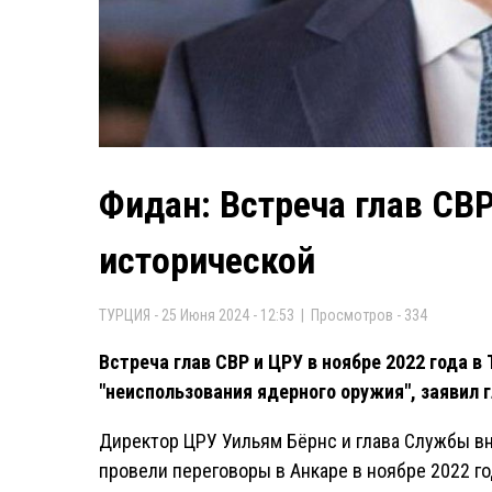
Фидан: Встреча глав СВ
исторической
ТУРЦИЯ - 25 Июня 2024 - 12:53 | Просмотров - 334
Встреча глав СВР и ЦРУ в ноябре 2022 года в
"неиспользования ядерного оружия", заявил 
Директор ЦРУ Уильям Бёрнс и глава Службы в
провели переговоры в Анкаре в ноябре 2022 го