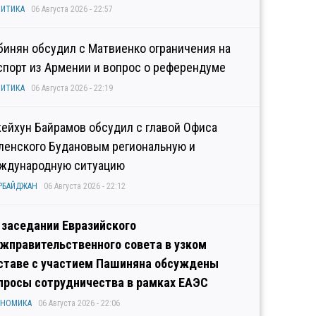
ИТИКА
06 Августа 2026 - 22:57
бинян обсудил с Матвиенко ограничения на
спорт из Армении и вопрос о референдуме
ИТИКА
06 Августа 2026 - 22:19
ейхун Байрамов обсудил с главой Офиса
ленского Будановым региональную и
ждународную ситуацию
РБАЙДЖАН
06 Августа 2026 - 22:12
 заседании Евразийского
жправительственного совета в узком
ставе с участием Пашиняна обсуждены
просы сотрудничества в рамках ЕАЭС
ОНОМИКА
06 Августа 2026 - 22:06