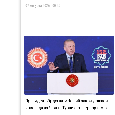
07 Августа 2026 - 00:29
Президент Эрдоган: «Новый закон должен
навсегда избавить Турцию от терроризма»