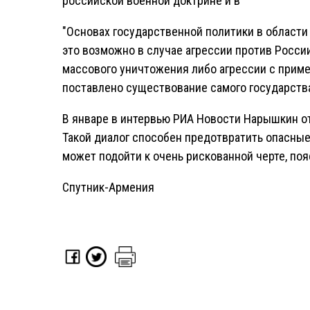
российской военной доктрине и в
"Основах государственной политики в области
это возможно в случае агрессии против Росси
массового уничтожения либо агрессии с приме
поставлено существование самого государств
В январе в интервью РИА Новости Нарышкин от
Такой диалог способен предотвратить опасные
может подойти к очень рискованной черте, по
Спутник-Армения