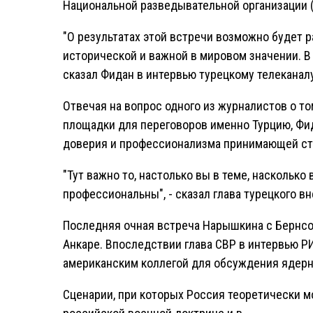
Национальной разведывательной организации (
"О результатах этой встречи возможно будет р
исторической и важной в мировом значении. В
сказал Фидан в интервью турецкому телеканалу
Отвечая на вопрос одного из журналистов о т
площадки для переговоров именно Турцию, Фид
доверия и профессионализма принимающей ст
"Тут важно то, настолько вы в теме, насколько
профессиональны", - сказал глава турецкого 
Последняя очная встреча Нарышкина с Бернсом
Анкаре. Впоследствии глава СВР в интервью Р
американским коллегой для обсуждения ядерно
Сценарии, при которых Россия теоретически 