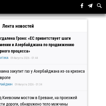
Лента новостей
гдалена Гроно: «ЕС приветствует шаги
мении и Азербайджана по продвижению
рного процесса»
ИТИКА
09 Августа 2026 - 01:44
раина закупит газ у Азербайджана из-за кризиса
Европе
РБАЙДЖАН
09 Августа 2026 - 01:34
д Киевским мостом в Ереване, на проезжей
сти дороги, обнаружено тело мужчины