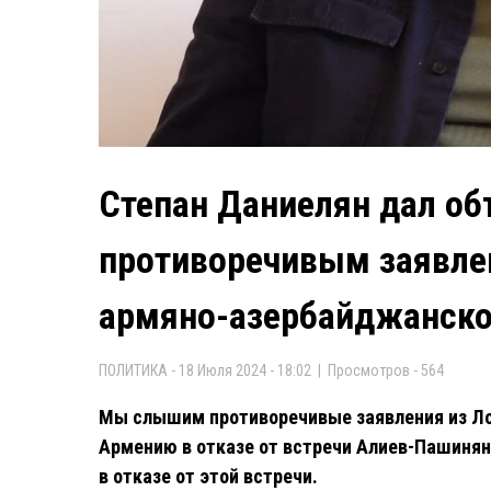
Степан Даниелян дал об
противоречивым заявле
армяно-азербайджанско
ПОЛИТИКА - 18 Июля 2024 - 18:02 | Просмотров - 564
Мы слышим противоречивые заявления из Ло
Армению в отказе от встречи Алиев-Пашинян
в отказе от этой встречи.