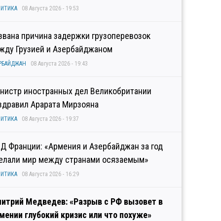
ИТИКА
08 Августа 2026 - 19:53
звана причина задержки грузоперевозок
жду Грузией и Азербайджаном
РБАЙДЖАН
08 Августа 2026 - 19:43
нистр иностранных дел Великобритании
здравил Арарата Мирзояна
ИТИКА
08 Августа 2026 - 19:37
Д Франции: «Армения и Азербайджан за год
елали мир между странами осязаемым»
ИТИКА
08 Августа 2026 - 16:29
итрий Медведев: «Разрыв с РФ вызовет в
мении глубокий кризис или что похуже»