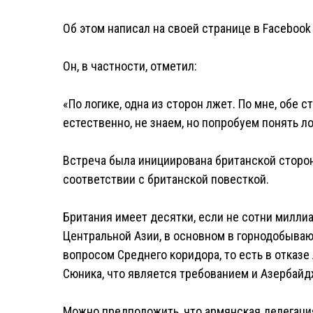
Об этом написал на своей странице в Facebook
Он, в частности, отметил:
«По логике, одна из сторон лжет. По мне, обе 
естественно, не знаем, но попробуем понять ло
Встреча была инициирована британской стороно
соответствии с британской повесткой.
Британия имеет десятки, если не сотни милли
Центральной Азии, в основном в горнодобыва
вопросом Среднего коридора, то есть в отказе
Сюника, что является требованием и Азербайд
Можно предположить, что армянская делегация