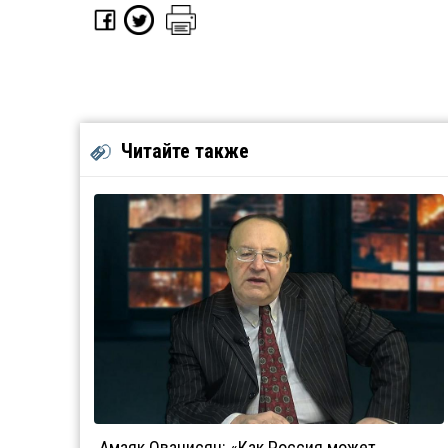
Читайте также
Амаяк Ованисян: «Как Россия может