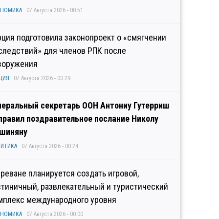
ОНОМИКА
07 Августа 2026 - 00:51
рция подготовила законопроект о «смягчении
следствий» для членов РПК после
зоружения
ЦИЯ
07 Августа 2026 - 00:29
неральный секретарь ООН Антониу Гутерриш
правил поздравительное послание Николу
шиняну
ИТИКА
07 Августа 2026 - 00:24
Ереване планируется создать игровой,
стиничный, развлекательный и туристический
мплекс международного уровня
ОНОМИКА
07 Августа 2026 - 00:00