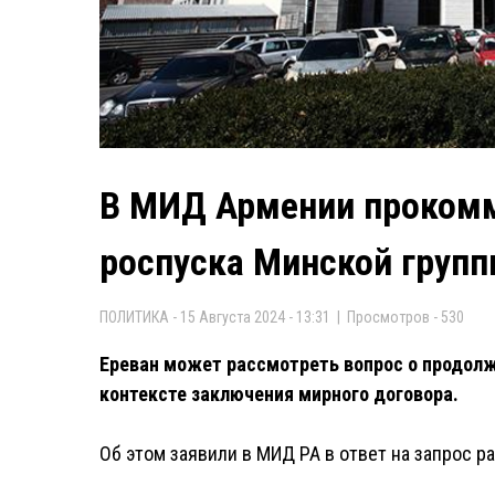
В МИД Армении прокомм
роспуска Минской груп
ПОЛИТИКА - 15 Августа 2024 - 13:31 | Просмотров - 530
Ереван может рассмотреть вопрос о продолж
контексте заключения мирного договора.
Об этом заявили в МИД РА в ответ на запрос р