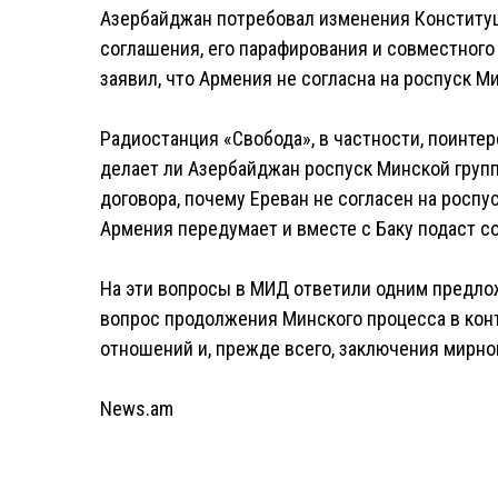
Азербайджан потребовал изменения Конститу
соглашения, его парафирования и совместного
заявил, что Армения не согласна на роспуск М
Радиостанция «Свобода», в частности, поинте
делает ли Азербайджан роспуск Минской груп
договора, почему Ереван не согласен на роспу
Армения передумает и вместе с Баку подаст с
На эти вопросы в МИД ответили одним предло
вопрос продолжения Минского процесса в кон
отношений и, прежде всего, заключения мирно
News.am