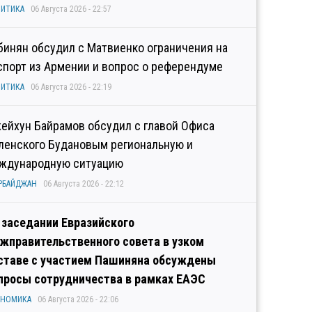
ИТИКА
06 Августа 2026 - 22:57
бинян обсудил с Матвиенко ограничения на
спорт из Армении и вопрос о референдуме
ИТИКА
06 Августа 2026 - 22:19
ейхун Байрамов обсудил с главой Офиса
ленского Будановым региональную и
ждународную ситуацию
РБАЙДЖАН
06 Августа 2026 - 22:12
 заседании Евразийского
жправительственного совета в узком
ставе с участием Пашиняна обсуждены
просы сотрудничества в рамках ЕАЭС
ОНОМИКА
06 Августа 2026 - 22:06