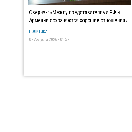
Оверчук: «Между представителями РФ и
Армении сохраняются хорошие отношения»
ПОЛИТИКА
07 Августа 2026 - 01:57