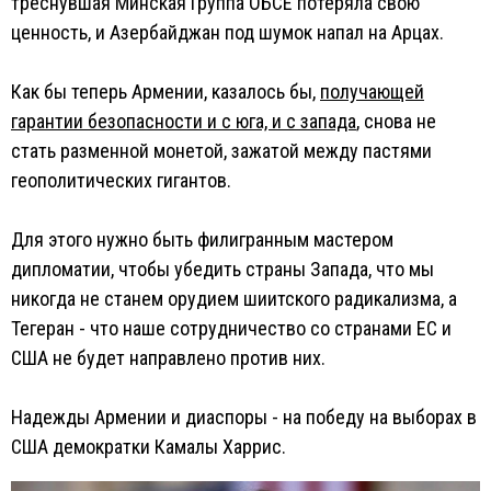
треснувшая Минская Группа ОБСЕ потеряла свою
ценность, и Азербайджан под шумок напал на Арцах.
Как бы теперь Армении, казалось бы,
получающей
гарантии безопасности и с юга, и с запада
, снова не
стать разменной монетой, зажатой между пастями
геополитических гигантов.
Для этого нужно быть филигранным мастером
дипломатии, чтобы убедить страны Запада, что мы
никогда не станем орудием шиитского радикализма, а
Тегеран - что наше сотрудничество со странами ЕС и
США не будет направлено против них.
Надежды Армении и диаспоры - на победу на выборах в
США демократки Камалы Харрис.