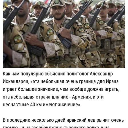
Как нам популярно объяснил политолог Александр
Искандарян, «эта небольшая очень граница для Ирана
играет большее значение, чем вообще должна играть,
эта небольшая страна для них - Армения, и эти
несчастные 40 км имеют значение».
В последние несколько дней иранский лев рычит очень
громко - и на азербайджано-турецкого волка, и на