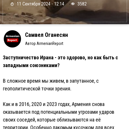
11 Сентября 2024 - 12:14
3582
Самвел Оганесян
Автор ArmenianReport
Заступничество Ирана - это здорово, но как быть с
западными союзниками?
В сложное время мы живем, в запутанное, с
геополитической точки зрения.
Как и в 2016, 2020 и 2023 годах, Армения снова
оказывается под потенциальными угрозами ударов
своих соседей, которые облизываются на её
территории. Особенно лакомым кусочком для всех