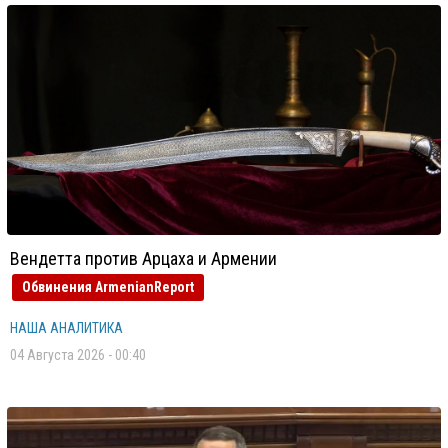
Вендетта против Арцаха и Армении
Обвинения ArmenianReport
НАША АНАЛИТИКА
04 Августа 2026 - 00:40