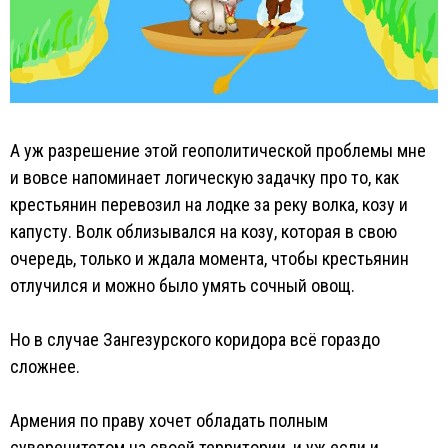
А уж разрешение этой геополитической проблемы мне
и вовсе напоминает логическую задачку про то, как
крестьянин перевозил на лодке за реку волка, козу и
капусту. Волк облизывался на козу, которая в свою
очередь, только и ждала момента, чтобы крестьянин
отлучился и можно было умять сочный овощ.
Но в случае Зангезурского коридора всё гораздо
сложнее.
Армения по праву хочет обладать полным
суверенитетом на своей территории, и уж если и