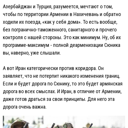
Азербайджан и Турция, разумеется, мечтают о том,
чтобы по территории Армении в Нахичевань и обратно
ходили их поезда, «как у себя дома». То есть вообще,
без погранично-таможенного, санитарного и прочего
контроля с нашей стороны. Это как минимум. Ну, об их
программе-максимум - полной деарменизации Сюника
вы, наверно, уже слышали.
А вот Иран категорически против коридора. Он
заявляет, что не потерпит никакого изменения границ.
Если и будет дорога по Сюнику, то это будет армянская
дорога во всех смыслах. И Иран, в отличие от Армении,
даже готов драться за свои принципы. Для него эта
дорога очень важна.