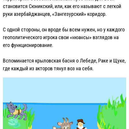
становится Сюникский, или, как его называют с легкой
руки азербайджанцев, «Зангезурский» коридор.
С одной стороны, он вроде бы всем нужен, но у каждого
геополитического игрока свои «нюансы» взглядов на
его функционирование.
Вспоминается крыловская басня о Лебеде, Раке и Щуке,
где каждый из акторов тянул воз на себя.