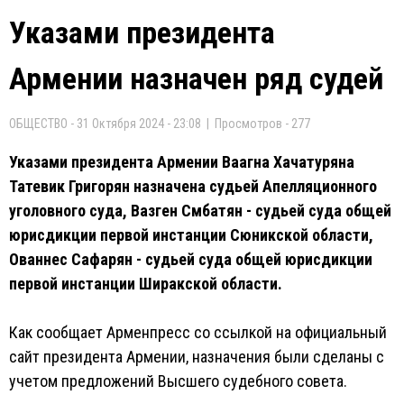
Указами президента
Армении назначен ряд судей
ОБЩЕСТВО - 31 Октября 2024 - 23:08 | Просмотров - 277
Указами президента Армении Ваагна Хачатуряна
Татевик Григорян назначена судьей Апелляционного
уголовного суда, Вазген Смбатян - судьей суда общей
юрисдикции первой инстанции Сюникской области,
Ованнес Сафарян - судьей суда общей юрисдикции
первой инстанции Ширакской области.
Как сообщает Арменпресс со ссылкой на официальный
сайт президента Армении, назначения были сделаны с
учетом предложений Высшего судебного совета.