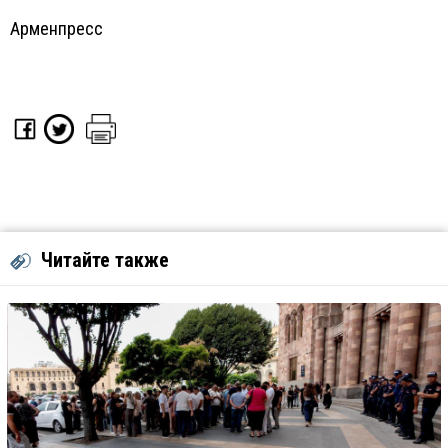
Арменпресс
Читайте также