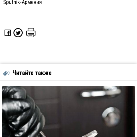
Sputnik-Армения
Читайте также