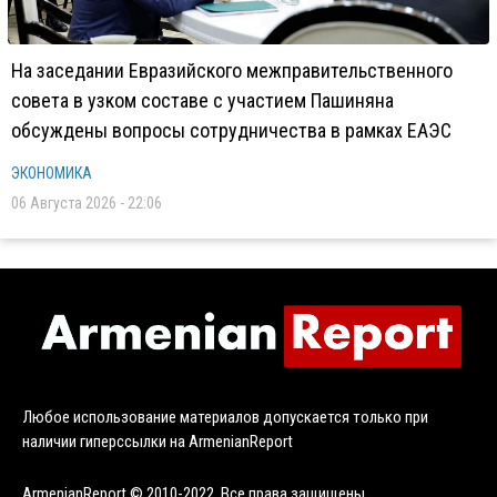
На заседании Евразийского межправительственного
совета в узком составе с участием Пашиняна
обсуждены вопросы сотрудничества в рамках ЕАЭС
ЭКОНОМИКА
06 Августа 2026 - 22:06
Любое использование материалов допускается только при
наличии гиперссылки на ArmenianReport
ArmenianReport © 2010-2022. Все права защищены.