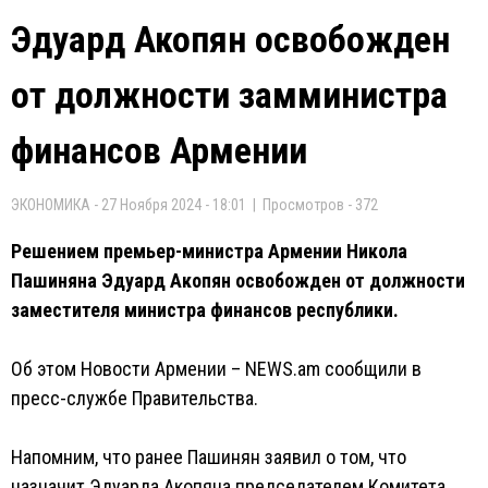
Эдуард Акопян освобожден
от должности замминистра
финансов Армении
ЭКОНОМИКА - 27 Ноября 2024 - 18:01 | Просмотров - 372
Решением премьер-министра Армении Никола
Пашиняна Эдуард Акопян освобожден от должности
заместителя министра финансов республики.
Об этом Новости Армении – NEWS.am сообщили в
пресс-службе Правительства.
Напомним, что ранее Пашинян заявил о том, что
назначит Эдуарда Акопяна председателем Комитета