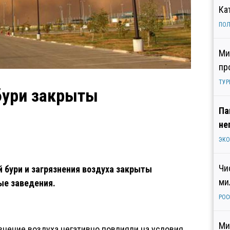
Ка
ПОЛ
Ми
пр
ТУР
 бури закрыты
Па
не
ЭК
Чи
й бури и загрязнения воздуха закрыты
ми
ые заведения.
РОС
Ми
нение воздуха негативно повлияли на условия