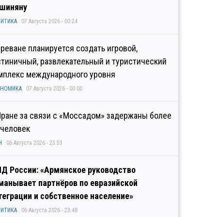
шиняну
ИТИКА
07 Августа 2026 - 00:24
Ереване планируется создать игровой,
стиничный, развлекательный и туристический
мплекс международного уровня
ОНОМИКА
07 Августа 2026 - 00:00
Иране за связи с «Моссадом» задержаны более
 человек
Н
06 Августа 2026 - 23:53
Д России: «Армянское руководство
манывает партнёров по евразийской
теграции и собственное население»
ИТИКА
06 Августа 2026 - 23:48