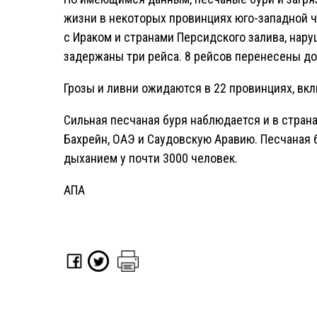
жизни в некоторых провинциях юго-западной ч
с Ираком и странами Персидского залива, нару
задержаны три рейса. 8 рейсов перенесены до
Грозы и ливни ожидаются в 22 провинциях, вкл
Сильная песчаная буря наблюдается и в страна
Бахрейн, ОАЭ и Саудовскую Аравию. Песчаная 
дыханием у почти 3000 человек.
АПА