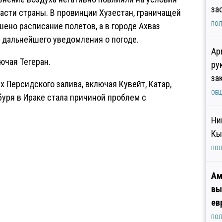
за
асти страны. В провинции Хузестан, граничащей
ПОЛ
шено расписание полетов, а в городе Ахваз
 дальнейшего уведомления о погоде.
Ар
ючая Тегеран.
ру
за
х Персидского залива, включая Кувейт, Катар,
ОБ
буря в Ираке стала причиной проблем с
Ни
Кы
ПОЛ
Ам
вы
ев
ПОЛ