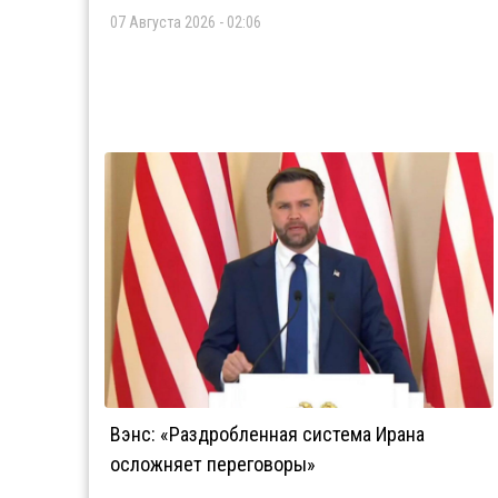
07 Августа 2026 - 02:06
Вэнс: «Раздробленная система Ирана
осложняет переговоры»