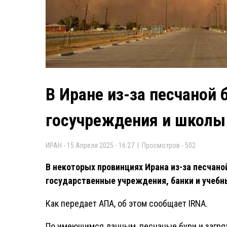
В Иране из-за песчаной
госучреждения и школы
ИРАН - 15 Апреля 2025 - 16:27 | Просмотров - 502
В некоторых провинциях Ирана из-за песчано
государственные учреждения, банки и учебн
Как передает AПA, об этом сообщает IRNA.
По имеющимся данным, песчаные бури и загряз