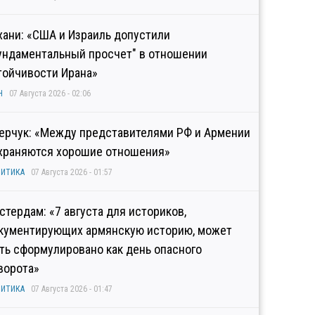
хани: «США и Израиль допустили
ундаментальный просчет" в отношении
тойчивости Ирана»
Н
07 Августа 2026 - 02:06
ерчук: «Между представителями РФ и Армении
храняются хорошие отношения»
ИТИКА
07 Августа 2026 - 01:57
стердам: «7 августа для историков,
кументирующих армянскую историю, может
ть сформулировано как день опасного
ворота»
ИТИКА
07 Августа 2026 - 01:47