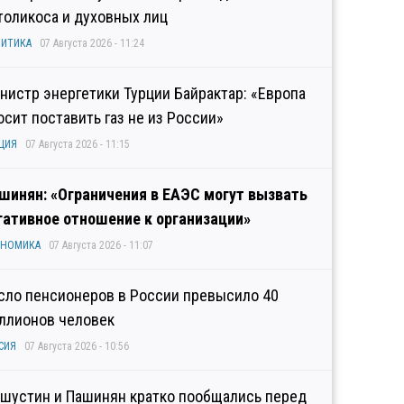
толикоса и духовных лиц
ИТИКА
07 Августа 2026 - 11:24
нистр энергетики Турции Байрактар: «Европа
осит поставить газ не из России»
ЦИЯ
07 Августа 2026 - 11:15
шинян: «Ограничения в ЕАЭС могут вызвать
гативное отношение к организации»
ОНОМИКА
07 Августа 2026 - 11:07
сло пенсионеров в России превысило 40
ллионов человек
СИЯ
07 Августа 2026 - 10:56
шустин и Пашинян кратко пообщались перед