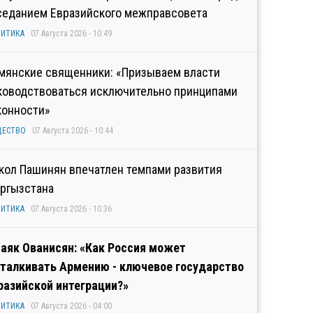
седанием Евразийского межправсовета
ИТИКА
07 Августа 2026 - 10:49
мянские священники: «Призываем власти
ководствоваться исключительно принципами
конности»
ЩЕСТВО
07 Августа 2026 - 10:44
кол Пашинян впечатлен темпами развития
ргызстана
ИТИКА
07 Августа 2026 - 10:36
аяк Ованисян: «Как Россия может
талкивать Армению - ключевое государство
разийской интеграции?»
ИТИКА
07 Августа 2026 - 04:00