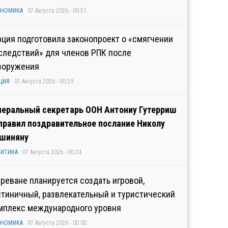
ОНОМИКА
07 Августа 2026 - 00:51
рция подготовила законопроект о «смягчении
следствий» для членов РПК после
зоружения
ЦИЯ
07 Августа 2026 - 00:29
неральный секретарь ООН Антониу Гутерриш
правил поздравительное послание Николу
шиняну
ИТИКА
07 Августа 2026 - 00:24
Ереване планируется создать игровой,
стиничный, развлекательный и туристический
мплекс международного уровня
ОНОМИКА
07 Августа 2026 - 00:00