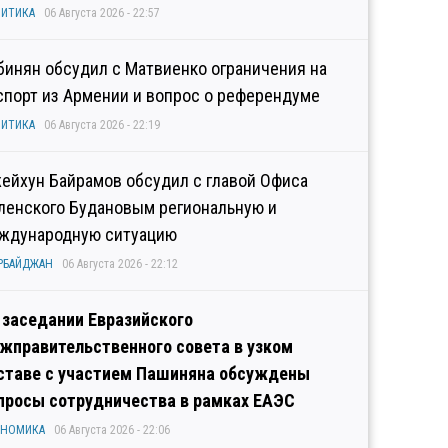
ИТИКА
06 Августа 2026 - 22:57
бинян обсудил с Матвиенко ограничения на
спорт из Армении и вопрос о референдуме
ИТИКА
06 Августа 2026 - 22:19
ейхун Байрамов обсудил с главой Офиса
ленского Будановым региональную и
ждународную ситуацию
РБАЙДЖАН
06 Августа 2026 - 22:12
 заседании Евразийского
жправительственного совета в узком
ставе с участием Пашиняна обсуждены
просы сотрудничества в рамках ЕАЭС
ОНОМИКА
06 Августа 2026 - 22:06