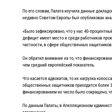
По его словам, Палата изучила данные доклад
недавно Советом Европы был опубликован ана
«Было зафиксировано, что у нас 40-процентный
дефицит имеет место и среди работников прок
частности, в сфере общественных защитников»,
Он обратил внимание на то, что финансировани
чем средний европейский показатель.
Что касается адвокатов, то их нагрузка колосс
общественных защитников приходится более 30
финансированием их число было сокращено, чт
По данным Палаты, в Апелляционном админист