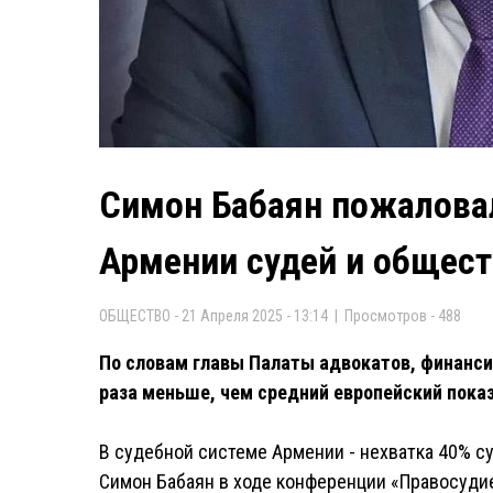
Симон Бабаян пожаловал
Армении судей и общес
ОБЩЕСТВО - 21 Апреля 2025 - 13:14 | Просмотров - 488
По словам главы Палаты адвокатов, финанси
раза меньше, чем средний европейский показ
В судебной системе Армении - нехватка 40% су
Симон Бабаян в ходе конференции «Правосуди