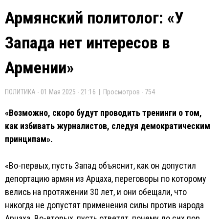
Армянский политолог: «У
Запада нет интересов в
Армении»
ПОЛИТИКА - 01 Мая 2025 - 21:16 | Просмотров - 754
«Возможно, скоро будут проводить тренинги о том,
как избивать журналистов, следуя демократическим
принципам».
«Во-первых, пусть Запад объяснит, как он допустил
депортацию армян из Арцаха, переговоры по которому
велись на протяжении 30 лет, и они обещали, что
никогда не допустят применения силы против народа
Арцаха. Во-вторых, пусть ответят, почему до сих пор