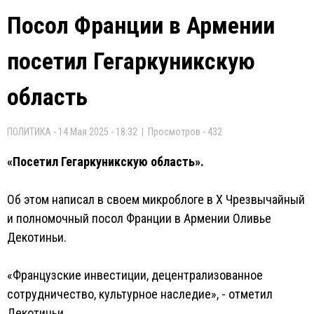
Посол Франции в Армении
посетил Гегаркуникскую
область
ПОЛИТИКА - 14 Мая 2025 - 18:32 | Просмотров - 432
«Посетил Гегаркуникскую область».
Об этом написал в своем микроблоге в Х Чрезвычайный
и полномочный посол Франции в Армении Оливье
Декотиньи.
«Французские инвестиции, децентрализованное
сотрудничество, культурное наследие», - отметил
Декотиньи.