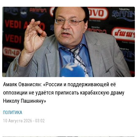
Амаяк Ованисян: «России и поддерживающей её
оппозиции не удаётся приписать карабахскую драму
Николу Пашиняну»
ПОЛИТИКА
10 Августа 2026 - 03:02