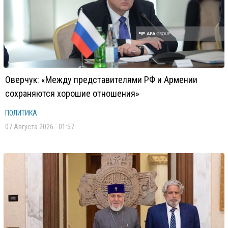
Оверчук: «Между представителями РФ и Армении
сохраняются хорошие отношения»
ПОЛИТИКА
07 Августа 2026 - 01:57