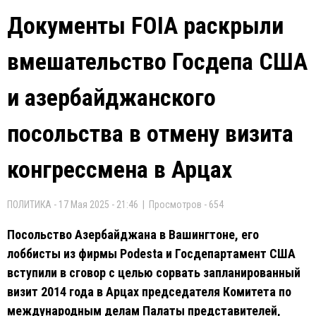
Документы FOIA раскрыли
вмешательство Госдепа США
и азербайджанского
посольства в отмену визита
конгрессмена в Арцах
ПОЛИТИКА - 17 Мая 2025 - 21:46 | Просмотров - 654
Посольство Азербайджана в Вашингтоне, его
лоббисты из фирмы Podesta и Госдепартамент США
вступили в сговор с целью сорвать запланированный
визит 2014 года в Арцах председателя Комитета по
международным делам Палаты представителей,