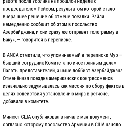
работе посла Уорлика на прошлой неделе с
председателем Ройсом, результатом которой стало
вчерашнее решение об отмене поездки. Райли
немедленно сообщит об этом в посольство
Азербайджана, и они сразу же отправят телеграмму в
Баку», — говорится в переписке.
В ANCA отметили, что упоминаемый в переписке Мур —
бывший сотрудник Комитета по иностранным делам
Палаты представителей, а ныне лоббист Азербайджана.
Отменённая поездка американских конгрессменов
изначально задумывалась как миссия по сбору фактов в
целях содействия установлению мира в регионе,
добавили в комитете.
Минюст США опубликовал в начале мая документ,
согласно которому посольство Армении в США наняло