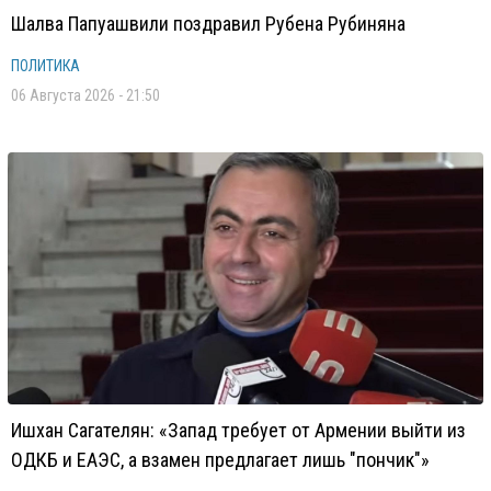
Шалва Папуашвили поздравил Рубена Рубиняна
ПОЛИТИКА
06 Августа 2026 - 21:50
Ишхан Сагателян: «Запад требует от Армении выйти из
ОДКБ и ЕАЭС, а взамен предлагает лишь "пончик"»