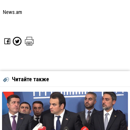
News.am
Читайте также