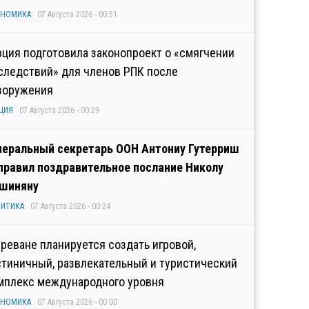
ОНОМИКА
07 Августа 2026 - 00:51
рция подготовила законопроект о «смягчении
следствий» для членов РПК после
зоружения
ЦИЯ
07 Августа 2026 - 00:29
неральный секретарь ООН Антониу Гутерриш
правил поздравительное послание Николу
шиняну
ИТИКА
07 Августа 2026 - 00:24
Ереване планируется создать игровой,
стиничный, развлекательный и туристический
мплекс международного уровня
ОНОМИКА
07 Августа 2026 - 00:00