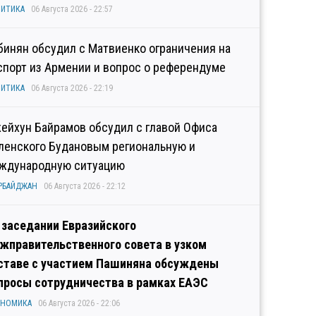
ИТИКА
06 Августа 2026 - 22:57
бинян обсудил с Матвиенко ограничения на
спорт из Армении и вопрос о референдуме
ИТИКА
06 Августа 2026 - 22:19
ейхун Байрамов обсудил с главой Офиса
ленского Будановым региональную и
ждународную ситуацию
РБАЙДЖАН
06 Августа 2026 - 22:12
 заседании Евразийского
жправительственного совета в узком
ставе с участием Пашиняна обсуждены
просы сотрудничества в рамках ЕАЭС
ОНОМИКА
06 Августа 2026 - 22:06