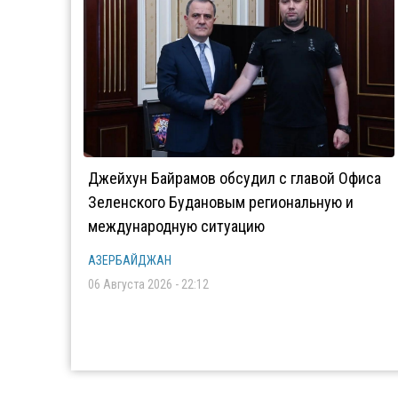
Джейхун Байрамов обсудил с главой Офиса
Зеленского Будановым региональную и
международную ситуацию
АЗЕРБАЙДЖАН
06 Августа 2026 - 22:12