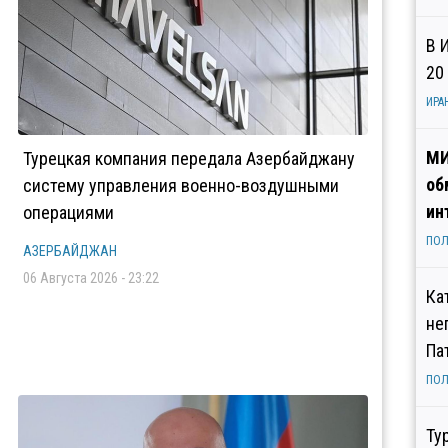
В 
20
ИРА
МИ
Турецкая компания передала Азербайджану
об
систему управления военно-воздушными
ин
операциями
ПОЛ
АЗЕРБАЙДЖАН
06 Августа 2026 - 23:22
Ка
не
Па
ПОЛ
Ту