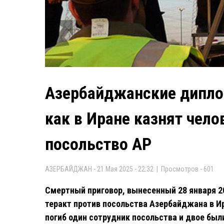
Азербайджанские дипло
как в Иране казнят чело
посольство АР
АЗЕРБАЙДЖАН - 21 Мая 2025 - 22:32 | Просмотров - 601
Смертный приговор, вынесенный 28 января 2
теракт против посольства Азербайджана в Ира
погиб один сотрудник посольства и двое был