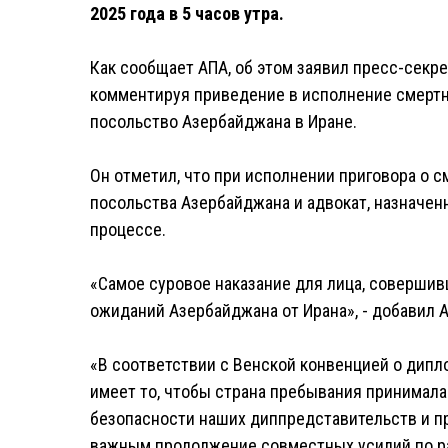
2025 года в 5 часов утра.
Как сообщает АПА, об этом заявил пресс-секр
комментируя приведение в исполнение смертн
посольство Азербайджана в Иране.
Он отметил, что при исполнении приговора о 
посольства Азербайджана и адвокат, назначе
процессе.
«Самое суровое наказание для лица, совершивш
ожиданий Азербайджана от Ирана», - добавил А
«В соответствии с Венской конвенцией о дип
имеет то, чтобы страна пребывания принимал
безопасности наших диппредставительств и п
важным продолжение совместных усилий по р