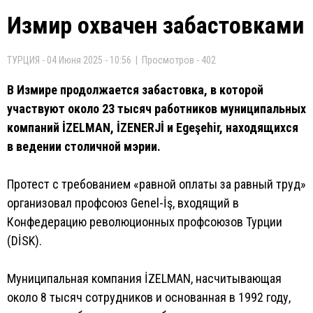
Измир охвачен забастовками
ТУРЦИЯ - 04 Июня 2025 - 10:56 | Просмотров - 402
В Измире продолжается забастовка, в которой
участвуют около 23 тысяч работников муниципальных
компаний İZELMAN, İZENERJİ и Egeşehir, находящихся
в ведении столичной мэрии.
Протест с требованием «равной оплаты за равный труд»
организовал профсоюз Genel-İş, входящий в
Конфедерацию революционных профсоюзов Турции
(DİSK).
Муниципальная компания İZELMAN, насчитывающая
около 8 тысяч сотрудников и основанная в 1992 году,