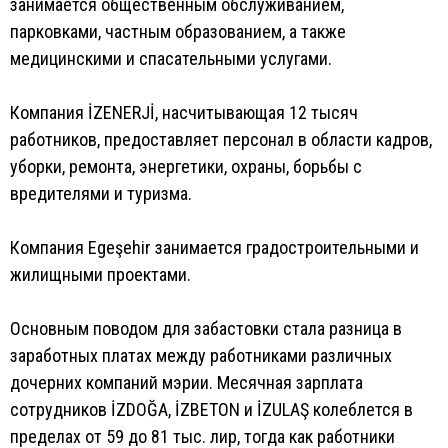
занимается общественным обслуживанием,
парковками, частным образованием, а также
медицинскими и спасательными услугами.
Компания İZENERJİ, насчитывающая 12 тысяч
работников, предоставляет персонал в области кадров,
уборки, ремонта, энергетики, охраны, борьбы с
вредителями и туризма.
Компания Egeşehir занимается градостроительными и
жилищными проектами.
Основным поводом для забастовки стала разница в
заработных платах между работниками различных
дочерних компаний мэрии. Месячная зарплата
сотрудников İZDOĞA, İZBETON и İZULAŞ колеблется в
пределах от 59 до 81 тыс. лир, тогда как работники