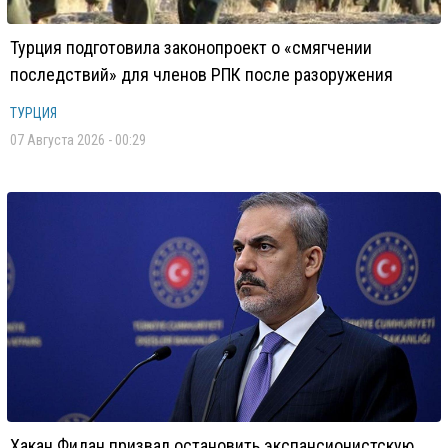
Турция подготовила законопроект о «смягчении
последствий» для членов РПК после разоружения
ТУРЦИЯ
07 Августа 2026 - 00:29
Хакан Фидан призвал остановить экспансионистскую