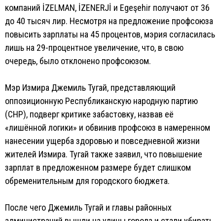
компаний İZELMAN, İZENERJİ и Egeşehir получают от 36
до 40 тысяч лир. Несмотря на предложение профсоюза
повысить зарплаты на 45 процентов, мэрия согласилась
лишь на 29-процентное увеличение, что, в свою
очередь, было отклонено профсоюзом.
Мэр Измира Джемиль Тугай, представляющий
оппозиционную Республиканскую народную партию
(CHP), подверг критике забастовку, назвав её
«лишённой логики» и обвинив профсоюз в намеренном
нанесении ущерба здоровью и повседневной жизни
жителей Измира. Тугай также заявил, что повышение
зарплат в предложенном размере будет слишком
обременительным для городского бюджета.
После чего Джемиль Тугай и главы районных
администраций вышли на улицы города и стали убирать