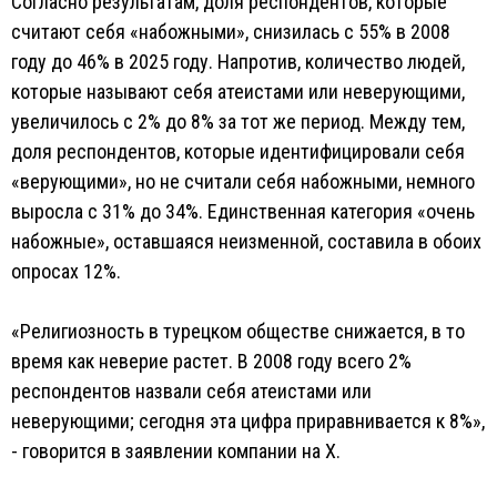
Согласно результатам, доля респондентов, которые
считают себя «набожными», снизилась с 55% в 2008
году до 46% в 2025 году. Напротив, количество людей,
которые называют себя атеистами или неверующими,
увеличилось с 2% до 8% за тот же период. Между тем,
доля респондентов, которые идентифицировали себя
«верующими», но не считали себя набожными, немного
выросла с 31% до 34%. Единственная категория «очень
набожные», оставшаяся неизменной, составила в обоих
опросах 12%.
«Религиозность в турецком обществе снижается, в то
время как неверие растет. В 2008 году всего 2%
респондентов назвали себя атеистами или
неверующими; сегодня эта цифра приравнивается к 8%»,
- говорится в заявлении компании на X.