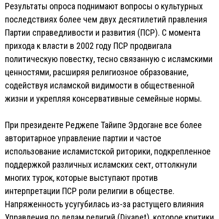
Результаты опроса поднимают вопросы о культурных
последствиях более чем двух десятилетий правления
Партии справедливости и развития (ПСР). С момента
прихода к власти в 2002 году ПСР продвигала
политическую повестку, тесно связанную с исламскими
ценностями, расширяя религиозное образование,
содействуя исламской видимости в общественной
жизни и укрепляя консервативные семейные нормы.
При президенте Реджепе Тайипе Эрдогане все более
авторитарное управление партии и частое
использование исламистской риторики, подкрепленное
поддержкой различных исламских сект, оттолкнули
многих турок, которые выступают против
интерпретации ПСР роли религии в обществе.
Напряженность усугубилась из-за растущего влияния
Управления по делам религий (Diyanet), которое критики