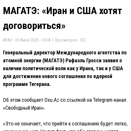
МАГАТЭ: «Иран и США хотят
договориться»
ИРАН - 05 Июня 2025 - 18:08 | Просмотров - 352
Генеральный директор Международного агентства по
атомной энергии (МАГАТЭ) Рафаэль Гросси заявил о
наличии политической воли как у Ирана, так и у США
для достижения нового соглашения по ядерной
программе Тегерана.
Об этом сообщает Oxu.Az со ссылкой на Telegram-канал
«Свободный Иран».
«Это не означает, что прийти к соглашению будет легко,