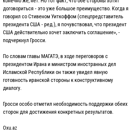
конечно же, нет. Но тот факт, что обе стороны хотят
договориться - это уже большое преимущество. Когда я
говорил со Стивеном Уиткоффом (спецпредставитель
президента США - ред.), я почувствовал, что президент
США действительно хочет заключить соглашение», -
подчеркнул Гросси.
По словам главы МАГАТЭ, в ходе переговоров с
президентом Ирана и министром иностранных дел
Исламской Республики он также увидел явную
готовность иранской стороны к конструктивному
диалогу.
Гросси особо отметил необходимость поддержки обеих
сторон для достижения конкретных результатов.
Oxu.az