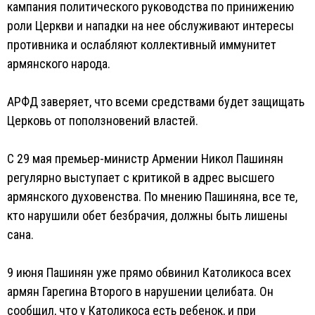
кампания политического руководства по принижению
роли Церкви и нападки на нее обслуживают интересы
противника и ослабляют коллективный иммунитет
армянского народа.
АРФД заверяет, что всеми средствами будет защищать
Церковь от поползновений властей.
С 29 мая премьер-министр Армении Никол Пашинян
регулярно выступает с критикой в адрес высшего
армянского духовенства. По мнению Пашиняна, все те,
кто нарушили обет безбрачия, должны быть лишены
сана.
9 июня Пашинян уже прямо обвинил Католикоса всех
армян Гарегина Второго в нарушении целибата. Он
сообщил, что у Католикоса есть ребенок, и при