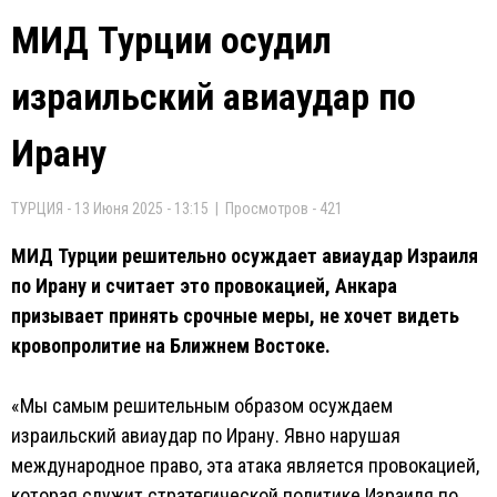
МИД Турции осудил
израильский авиаудар по
Ирану
ТУРЦИЯ - 13 Июня 2025 - 13:15 | Просмотров - 421
МИД Турции решительно осуждает авиаудар Израиля
по Ирану и считает это провокацией, Анкара
призывает принять срочные меры, не хочет видеть
кровопролитие на Ближнем Востоке.
«Мы самым решительным образом осуждаем
израильский авиаудар по Ирану. Явно нарушая
международное право, эта атака является провокацией,
которая служит стратегической политике Израиля по