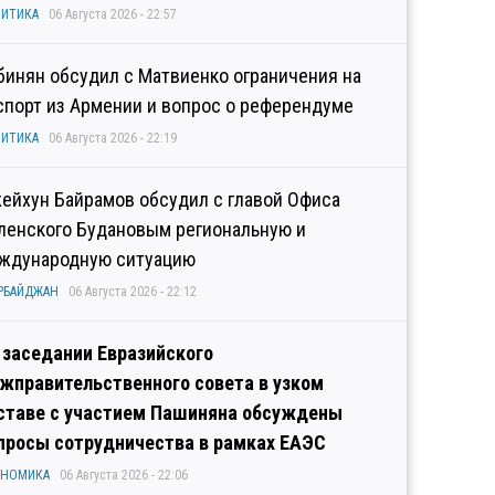
ИТИКА
06 Августа 2026 - 22:57
бинян обсудил с Матвиенко ограничения на
спорт из Армении и вопрос о референдуме
ИТИКА
06 Августа 2026 - 22:19
ейхун Байрамов обсудил с главой Офиса
ленского Будановым региональную и
ждународную ситуацию
РБАЙДЖАН
06 Августа 2026 - 22:12
 заседании Евразийского
жправительственного совета в узком
ставе с участием Пашиняна обсуждены
просы сотрудничества в рамках ЕАЭС
ОНОМИКА
06 Августа 2026 - 22:06