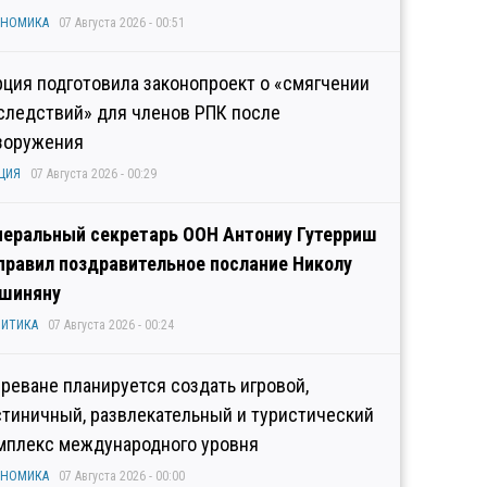
ОНОМИКА
07 Августа 2026 - 00:51
рция подготовила законопроект о «смягчении
следствий» для членов РПК после
зоружения
ЦИЯ
07 Августа 2026 - 00:29
неральный секретарь ООН Антониу Гутерриш
правил поздравительное послание Николу
шиняну
ИТИКА
07 Августа 2026 - 00:24
Ереване планируется создать игровой,
стиничный, развлекательный и туристический
мплекс международного уровня
ОНОМИКА
07 Августа 2026 - 00:00