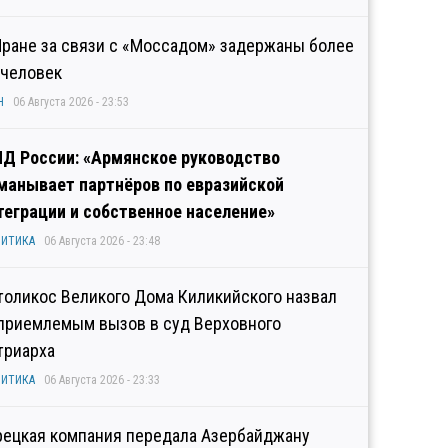
Иране за связи с «Моссадом» задержаны более
 человек
Н
06 Августа 2026 - 23:53
Д России: «Армянское руководство
манывает партнёров по евразийской
теграции и собственное население»
ИТИКА
06 Августа 2026 - 23:48
толикос Великого Дома Киликийского назвал
приемлемым вызов в суд Верховного
триарха
ИТИКА
06 Августа 2026 - 23:33
рецкая компания передала Азербайджану