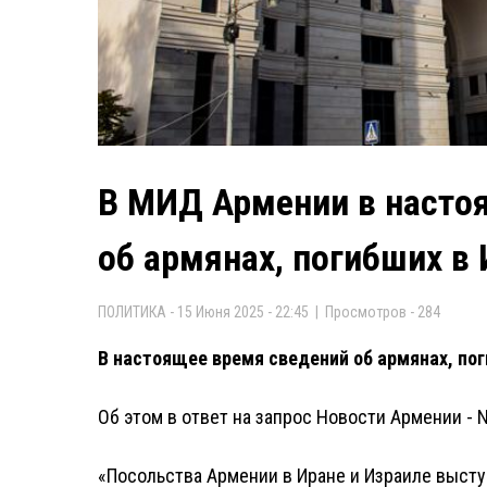
В МИД Армении в насто
об армянах, погибших в 
ПОЛИТИКА - 15 Июня 2025 - 22:45 | Просмотров - 284
В настоящее время сведений об армянах, пог
Об этом в ответ на запрос Новости Армении -
«Посольства Армении в Иране и Израиле выст