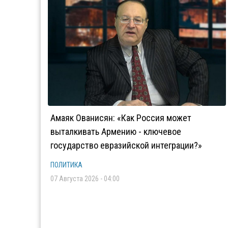
Амаяк Ованисян: «Как Россия может
выталкивать Армению - ключевое
государство евразийской интеграции?»
ПОЛИТИКА
07 Августа 2026 - 04:00