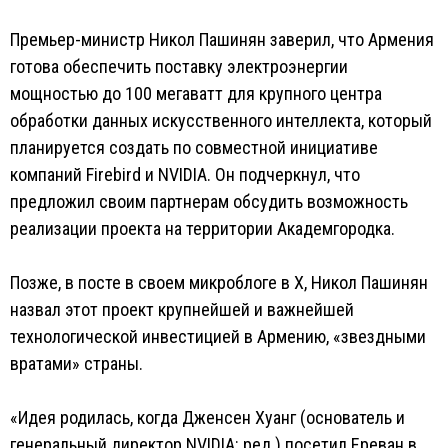
Премьер-министр Никол Пашинян заверил, что Армения
готова обеспечить поставку электроэнергии
мощностью до 100 мегаватт для крупного центра
обработки данных искусственного интеллекта, который
планируется создать по совместной инициативе
компаний Firebird и NVIDIA. Он подчеркнул, что
предложил своим партнерам обсудить возможность
реализации проекта на территории Академгородка.
Позже, в посте в своем микроблоге в X, Никол Пашинян
назвал этот проект крупнейшей и важнейшей
технологической инвестицией в Армению, «звездными
вратами» страны.
«Идея родилась, когда Дженсен Хуанг (основатель и
генеральный директор NVIDIA: ред.) посетил Ереван в