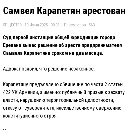
Самвел Карапетян арестован
ОБЩЕСТВО - 19 Июня 2025 - 00:31 | Просмотров - 563
Суд первой инстанции общей юрисдикции города
Еревана вынес решение об аресте предпринимателя
Самвела Карапетяна сроком на два месяца.
Адвокат заявил, что решение незаконное.
Карапетяну предъявлено обвинение по части 2 статьи
422 УК Армении, а именно: публичный призыв к захвату
власти, нарушению территориальной целостности,
отказу от суверенитета, насильственному свержению
конституционного строя.