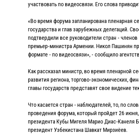
участвовать по видеосвязи. Его слова приводи
«Во время форума запланирована пленарная се
государства и глав зарубежных делегаций. Св
подтвердили все руководители стран - членов 
премьер-министра Армении. Никол Пашинян пр
формате - по видеосвязи», - сообщило агентст
Как рассказал министр, во время пленарной с
развития региона, торгово-экономических, фин
главы государств представят свое видение те
Что касается стран - наблюдателей, то, по сло
проведения форума, который пройдет 26 июня
президента Кубы Мигеля Марио Диас-Канеля Б
президент Узбекистана Шавкат Мирзиёев.