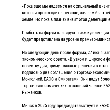
«Пока еще мы надеемся на официальный визит
которая происходит в регионе, желаем быстре
земле. Но пока в планах визит этой делегации 
Прибыть на форум планируют также делегации 
будет представлена на уровне премьер-минист
На следующий день после форума, 27 июня, з
экономического совета. «В узком и широком ф
повестку дня, примут важные решения в отнош
подписано два соглашения о торгово-экономи
Монголией, ЕАЭС и Эмиратами. Они дадут бол
торгово-экономических отношений членов ЕАЭ
Рыженков.
Минск в 2025 году председательствует в ЕАЭС 