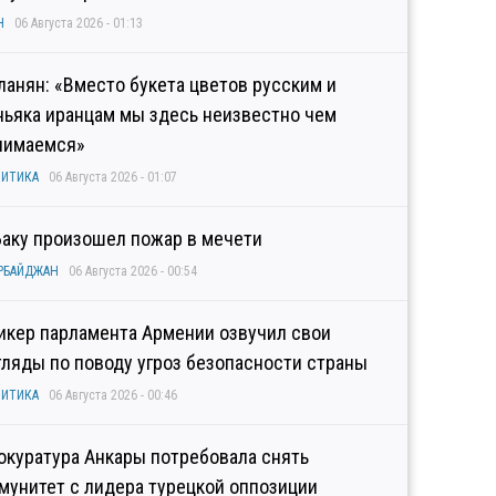
Н
06 Августа 2026 - 01:13
ланян: «Вместо букета цветов русским и
ньяка иранцам мы здесь неизвестно чем
нимаемся»
ИТИКА
06 Августа 2026 - 01:07
Баку произошел пожар в мечети
РБАЙДЖАН
06 Августа 2026 - 00:54
икер парламента Армении озвучил свои
гляды по поводу угроз безопасности страны
ИТИКА
06 Августа 2026 - 00:46
окуратура Анкары потребовала снять
мунитет с лидера турецкой оппозиции