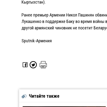
Кыргызстан).
Ранее премьер Армении Никол Пашинян обвини
Лукашенко в поддержке Баку во время войны в К
другой армянский чиновник не посетит Белару
Sputnik-Армения
Читайте также