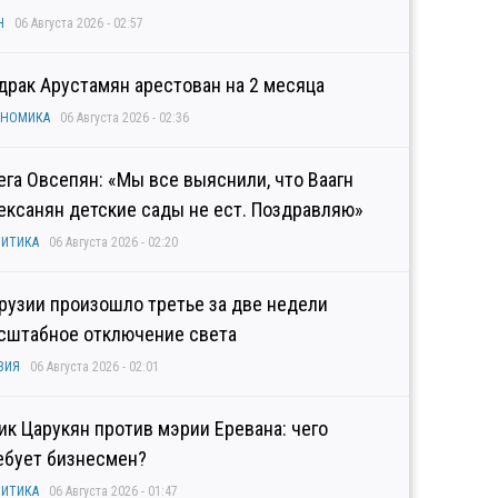
Н
06 Августа 2026 - 02:57
драк Арустамян арестован на 2 месяца
ОНОМИКА
06 Августа 2026 - 02:36
ега Овсепян: «Мы все выяснили, что Ваагн
ексанян детские сады не ест. Поздравляю»
ИТИКА
06 Августа 2026 - 02:20
Грузии произошло третье за две недели
сштабное отключение света
ЗИЯ
06 Августа 2026 - 02:01
гик Царукян против мэрии Еревана: чего
ебует бизнесмен?
ИТИКА
06 Августа 2026 - 01:47