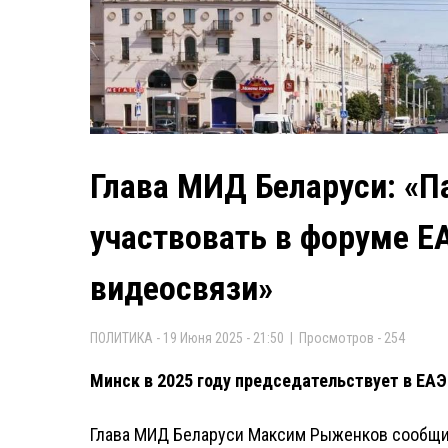
Глава МИД Беларуси: «П
участвовать в форуме Е
видеосвязи»
ПОЛИТИКА - 19 Июня 2025 - 21:50 | Просмотров - 254
Минск в 2025 году председательствует в ЕАЭ
Глава МИД Белaруси Максим Рыженков сообщи