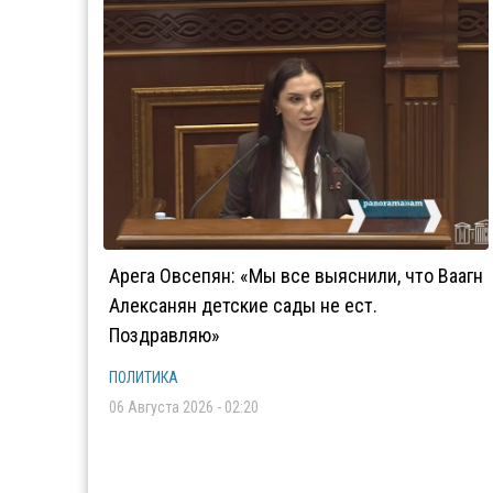
Арега Овсепян: «Мы все выяснили, что Ваагн
Алексанян детские сады не ест.
Поздравляю»
ПОЛИТИКА
06 Августа 2026 - 02:20