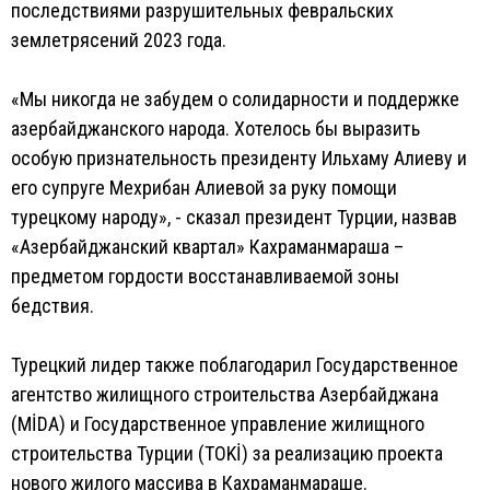
последствиями разрушительных февральских
землетрясений 2023 года.
«Мы никогда не забудем о солидарности и поддержке
азербайджанского народа. Хотелось бы выразить
особую признательность президенту Ильхаму Алиеву и
его супруге Мехрибан Алиевой за руку помощи
турецкому народу», - сказал президент Турции, назвав
«Азербайджанский квартал» Кахраманмараша –
предметом гордости восстанавливаемой зоны
бедствия.
Турецкий лидер также поблагодарил Государственное
агентство жилищного строительства Азербайджана
(MİDA) и Государственное управление жилищного
строительства Турции (TOKİ) за реализацию проекта
нового жилого массива в Кахраманмараше.