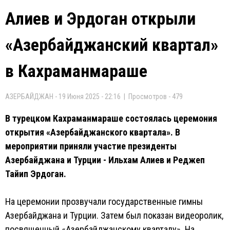
Алиев и Эрдоган открыли
«Азербайджанский квартал»
в Кахраманмараше
АЗЕРБАЙДЖАН - 19 Июня 2025 - 22:16 | Просмотров - 479
В турецком Кахраманмараше состоялась церемония
открытия «Азербайджанского квартала». В
мероприятии приняли участие президенты
Азербайджана и Турции - Ильхам Алиев и Реджеп
Тайип Эрдоган.
На церемонии прозвучали государственные гимны
Азербайджана и Турции. Затем был показан видеоролик,
посвященный «Азербайджанскому кварталу». На