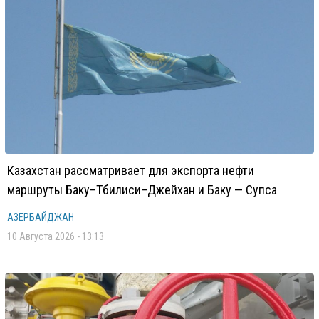
Казахстан рассматривает для экспорта нефти
маршруты Баку–Тбилиси–Джейхан и Баку — Супса
АЗЕРБАЙДЖАН
10 Августа 2026 - 13:13