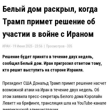
Белый дом раскрыл, когда
Трамп примет решение об
участии в войне с Ираном
ИРАН - 19 Июня 2025 - 23:56 | Просмотров - 335
Решение будет принято в течение двух недель,
сообщил Белый дом. Иран пригрозил ответом тому,
кто решит выступить на стороне Израиля.
Президент США Дональд Трамп примет решение насчет
возможной атаки на Иран в течение двух недель. Об
этом заявила пресс-секретарь Белого дома Кэролайн
Левитт на брифинге, трансляция шла на YouTube-канале
американской администрации.