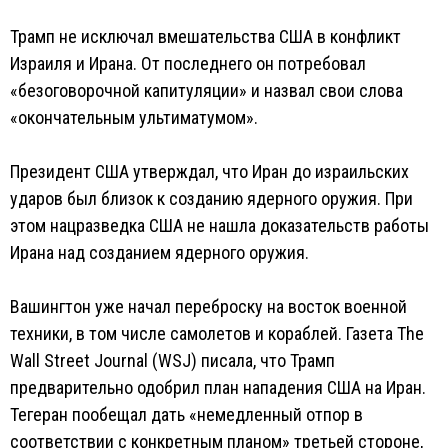
Трамп не исключал вмешательства США в конфликт
Израиля и Ирана. От последнего он потребовал
«безоговорочной капитуляции» и назвал свои слова
«окончательным ультиматумом».
Президент США утверждал, что Иран до израильских
ударов был близок к созданию ядерного оружия. При
этом нацразведка США не нашла доказательств работы
Ирана над созданием ядерного оружия.
Вашингтон уже начал переброску на восток военной
техники, в том числе самолетов и кораблей. Газета The
Wall Street Journal (WSJ) писала, что Трамп
предварительно одобрил план нападения США на Иран.
Тегеран пообещал дать «немедленный отпор в
соответствии с конкретным планом» третьей стороне,