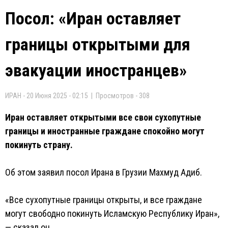
Посол: «Иран оставляет
границы открытыми для
эвакуации иностранцев»
ИРАН - 20 Июня 2025 - 02:15 | Просмотров - 308
Иран оставляет открытыми все свои сухопутные
границы и иностранные граждане спокойно могут
покинуть страну.
Об этом заявил посол Ирана в Грузии Махмуд Адиб.
«Все сухопутные границы открыты, и все граждане
могут свободно покинуть Исламскую Республику Иран»,
— сказал он.