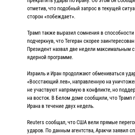
прекратить удары по Ирану. Об этом он сообщ
отметив, что подобный запрос в текущей ситу
сторон «побеждает».
Трамп также выразил сомнения в способности 
подчеркнув, что Тегеран скорее заинтересован
Президент назвал две недели максимальным с
ядерной программе.
Израиль и Иран продолжают обмениваться уда
«Восстающий лев», направленную на уничтоже
не участвуют напрямую в конфликте, но подде
на восток. В Белом доме сообщили, что Трамп
Ирана в течение двух недель.
Reuters сообщал, что США вели прямые перего
ударов. По данным агентства, Аракчи заявил 