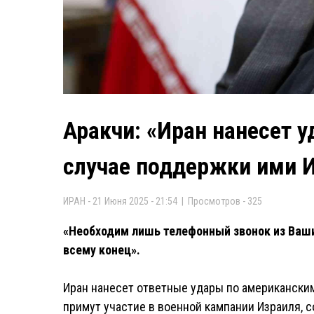
Аракчи: «Иран нанесет 
случае поддержки ими 
ИРАН - 21 Июня 2025 - 21:54 | Просмотров - 325
«Необходим лишь телефонный звонок из Ваши
всему конец».
Иран нанесет ответные удары по американски
примут участие в военной кампании Израиля, 