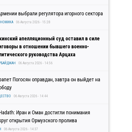
Армении выбрали регулятора игорного сектора
ОНОМИКА
06 Августа 2026 - 15:28
кинский апелляционный суд оставил в силе
иговоры в отношении бывшего военно-
литического руководства Арцаха
РБАЙДЖАН
06 Августа 2026 - 14:56
рапет Погосян оправдан, завтра он выйдет на
ободу
ЩЕСТВО
06 Августа 2026 - 14:44
 Hadath: Иран и Оман достигли понимания
круг открытия Ормузского пролива
Н
06 Августа 2026 - 14:37