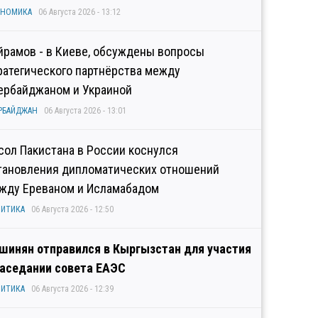
ОНОМИКА
06 Августа 2026 - 13:12
йрамов - в Киеве, обсуждены вопросы
ратегического партнёрства между
ербайджаном и Украиной
РБАЙДЖАН
06 Августа 2026 - 13:01
сол Пакистана в России коснулся
тановления дипломатических отношений
жду Ереваном и Исламабадом
ИТИКА
06 Августа 2026 - 12:50
шинян отправился в Кыргызстан для участия
заседании совета ЕАЭС
ИТИКА
06 Августа 2026 - 12:39