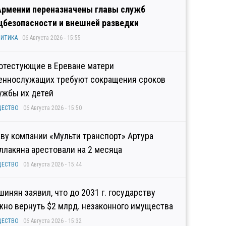
Армении переназначены главы служб
цбезопасности и внешней разведки
ИТИКА
06 Августа 2026 - 15:55
отестующие в Ереване матери
еннослужащих требуют сокращения сроков
ужбы их детей
ЩЕСТВО
06 Августа 2026 - 15:50
аву компании «Мульти транспорт» Артура
ллакяна арестовали на 2 месяца
ЩЕСТВО
06 Августа 2026 - 15:44
шинян заявил, что до 2031 г. государству
жно вернуть $2 млрд. незаконного имущества
ЩЕСТВО
06 Августа 2026 - 15:32