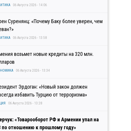
ИТИКА
06 Августа 2026 - 14:06
рен Суренянц: «Почему Баку более уверен, чем
еван?»
ИТИКА
06 Августа 2026 - 13:58
мения возьмет новые кредиты на 320 млн.
лларов
ОНОМИКА
06 Августа 2026 - 13:34
езидент Эрдоган: «Новый закон должен
всегда избавить Турцию от терроризма»
ЦИЯ
06 Августа 2026 - 13:28
ерчук: «Товарооборот РФ и Армении упал на
3 по отношению к прошлому году»