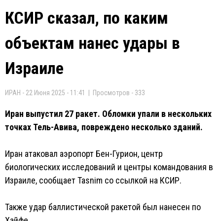
КСИР сказал, по каким
объектам нанес удары в
Израиле
ИРАН - 22 Июня 2025 - 11:41 | Просмотров - 333
Иран выпустил 27 ракет. Обломки упали в нескольких
точках Тель-Авива, повреждено несколько зданий.
Иран атаковал аэропорт Бен-Гурион, центр
биологических исследований и центры командования в
Израиле, сообщает Tasnim со ссылкой на КСИР.
Также удар баллистической ракетой был нанесен по
Хайфе.