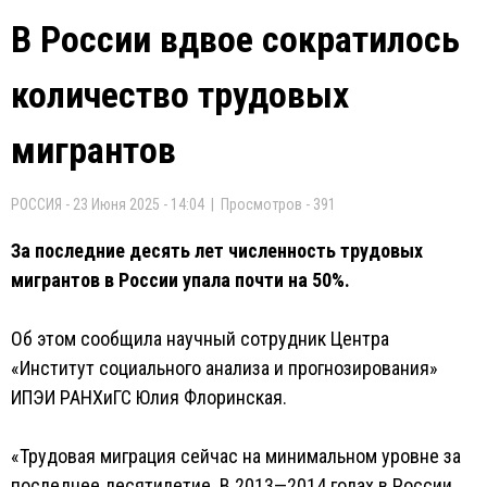
В России вдвое сократилось
количество трудовых
мигрантов
РОССИЯ - 23 Июня 2025 - 14:04 | Просмотров - 391
За последние десять лет численность трудовых
мигрантов в России упала почти на 50%.
Об этом сообщила научный сотрудник Центра
«Институт социального анализа и прогнозирования»
ИПЭИ РАНХиГС Юлия Флоринская.
«Трудовая миграция сейчас на минимальном уровне за
последнее десятилетие. В 2013—2014 годах в России