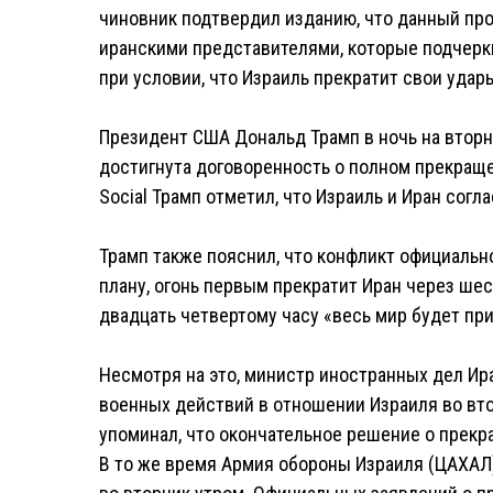
чиновник подтвердил изданию, что данный пр
иранскими представителями, которые подчерк
при условии, что Израиль прекратит свои удар
Президент США Дональд Трамп в ночь на вторн
достигнута договоренность о полном прекращен
Social Трамп отметил, что Израиль и Иран согл
Трамп также пояснил, что конфликт официальн
плану, огонь первым прекратит Иран через шест
двадцать четвертому часу «весь мир будет пр
Несмотря на это, министр иностранных дел Ир
военных действий в отношении Израиля во вто
упоминал, что окончательное решение о прекр
В то же время Армия обороны Израиля (ЦАХАЛ)