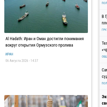
ПОЛ
В 
пл
ГРУ
Al Hadath: Иран и Оман достигли понимания
Те
вокруг открытия Ормузского пролива
«ч
ИРАН
ОБ
06 Августа 2026 - 14:37
Са
су
ПОЛ
Эк
св