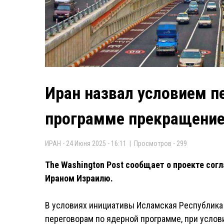
Иран назвал условием п
программе прекращение
ИРАН - 24 Июня 2025 - 16:11 | Просмотров - 299
The Washington Post сообщает о проекте со
Ираном Израилю.
В условиях инициативы Исламская Республика 
переговорам по ядерной программе, при услов