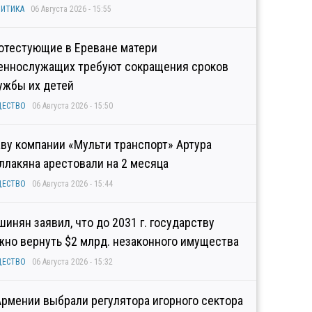
ИТИКА
06 Августа 2026 - 15:55
отестующие в Ереване матери
еннослужащих требуют сокращения сроков
ужбы их детей
ЩЕСТВО
06 Августа 2026 - 15:50
аву компании «Мульти транспорт» Артура
ллакяна арестовали на 2 месяца
ЩЕСТВО
06 Августа 2026 - 15:44
шинян заявил, что до 2031 г. государству
жно вернуть $2 млрд. незаконного имущества
ЩЕСТВО
06 Августа 2026 - 15:32
Армении выбрали регулятора игорного сектора