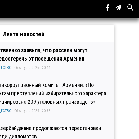
Лента новостей
твиенко заявила, что россиян могут
едостеречь от посещения Армении
ЩЕСТВО
06 Августа 2026 - 20:44
тикоррупционный комитет Армении: «По
ктам преступлений избирательного характера
ициировано 209 уголовных производств»
ЩЕСТВО
06 Августа 2026 - 20:38
Азербайджане продолжаются перестановки
еди дипломатов