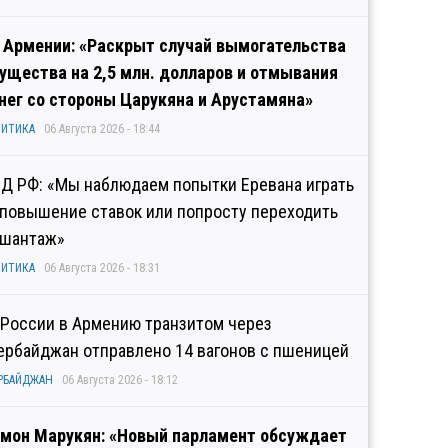
 Армении: «Раскрыт случай вымогательства
ущества на 2,5 млн. долларов и отмывания
нег со стороны Царукяна и Арустамяна»
ИТИКА
06 Августа 2026 - 18:44
Д РФ: «Мы наблюдаем попытки Еревана играть
 повышение ставок или попросту переходить
 шантаж»
ИТИКА
06 Августа 2026 - 18:31
 России в Армению транзитом через
ербайджан отправлено 14 вагонов с пшеницей
РБАЙДЖАН
06 Августа 2026 - 18:12
мон Марукян: «Новый парламент обсуждает