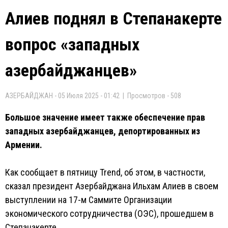
Алиев поднял в Степанакерте
вопрос «западных
азербайджанцев»
АЗЕРБАЙДЖАН - 05 Июля 2025 - 01:42 | Просмотров - 508
Большое значение имеет также обеспечение прав
западных азербайджанцев, депортированных из
Армении.
Как сообщает в пятницу Trend, об этом, в частности,
сказал президент Азербайджана Ильхам Алиев в своем
выступлении на 17-м Саммите Организации
экономического сотрудничества (ОЭС), прошедшем в
Степанакерте.