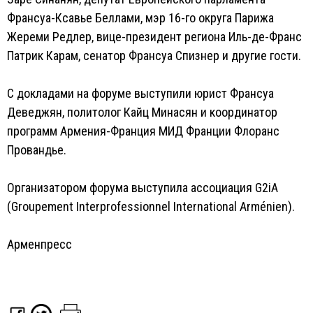
Франсуа-Ксавье Беллами, мэр 16-го округа Парижа
Жереми Редлер, вице-президент региона Иль-де-Франс
Патрик Карам, сенатор Франсуа Спизнер и другие гости.
С докладами на форуме выступили юрист Франсуа
Деведжян, политолог Кайц Минасян и координатор
программ Армения-Франция МИД Франции Флоранс
Провандье.
Организатором форума выступила ассоциация G2iA
(Groupement Interprofessionnel International Arménien).
Арменпресс