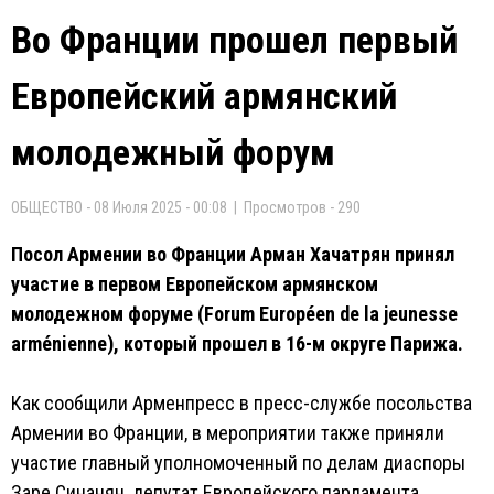
Во Франции прошел первый
Европейский армянский
молодежный форум
ОБЩЕСТВО - 08 Июля 2025 - 00:08 | Просмотров - 290
Посол Армении во Франции Арман Хачатрян принял
участие в первом Европейском армянском
молодежном форуме (Forum Européen de la jeunesse
arménienne), который прошел в 16-м округе Парижа.
Как сообщили Арменпресс в пресс-службе посольства
Армении во Франции, в мероприятии также приняли
участие главный уполномоченный по делам диаспоры
Заре Синанян, депутат Европейского парламента