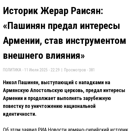
Историк Жерар Раисян:
«Пашинян предал интересы
Армении, став инструментом
внешнего влияния»
ПОЛИТИКА - 11 Июля 2025 - 22:29 | Просмотров - 381
Никол Пашинян, выступающий с нападками на
Армянскую Апостольскую церковь, предал интересы
Армении и продолжает выполнять зарубежную
повестку по уничтожению национальной
идентичности.
Об этом заявил РИА Новости армяно-сирийский историк