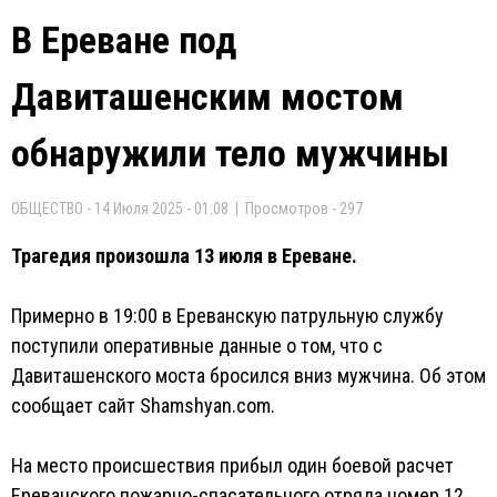
В Ереване под
Давиташенским мостом
обнаружили тело мужчины
ОБЩЕСТВО - 14 Июля 2025 - 01:08 | Просмотров - 297
Трагедия произошла 13 июля в Ереване.
Примерно в 19:00 в Ереванскую патрульную службу
поступили оперативные данные о том, что с
Давиташенского моста бросился вниз мужчина. Об этом
сообщает сайт Shamshyan.com.
На место происшествия прибыл один боевой расчет
Ереванского пожарно-спасательного отряда номер 12.