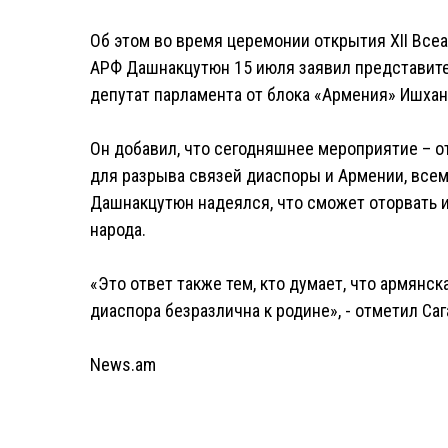
Об этом во время церемонии открытия XII Все
АРФ Дашнакцутюн 15 июля заявил представите
депутат парламента от блока «Армения» Ишхан
Он добавил, что сегодняшнее мероприятие – от
для разрыва связей диаспоры и Армении, все
Дашнакцутюн надеялся, что сможет оторвать и
народа.
«Это ответ также тем, кто думает, что армянс
диаспора безразлична к родине», - отметил Саг
News.am