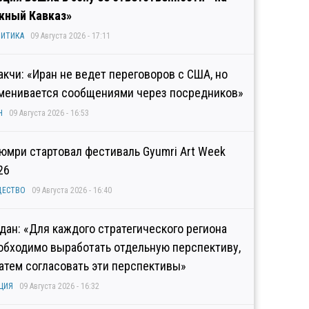
ный Кавказ»
ИТИКА
09 Августа 2026 - 17:11
акчи: «Иран не ведет переговоров с США, но
менивается сообщениями через посредников»
Н
09 Августа 2026 - 16:53
Гюмри стартовал фестиваль Gyumri Art Week
26
ЩЕСТВО
09 Августа 2026 - 16:40
дан: «Для каждого стратегического региона
обходимо выработать отдельную перспективу,
затем согласовать эти перспективы»
ЦИЯ
09 Августа 2026 - 16:32