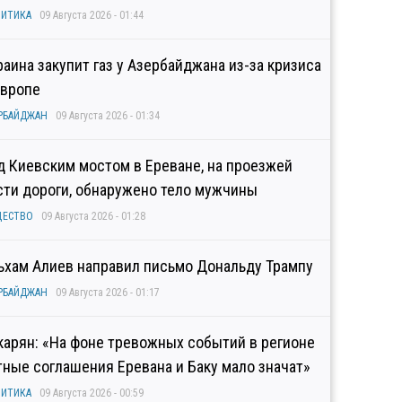
ИТИКА
09 Августа 2026 - 01:44
раина закупит газ у Азербайджана из-за кризиса
Европе
РБАЙДЖАН
09 Августа 2026 - 01:34
д Киевским мостом в Ереване, на проезжей
сти дороги, обнаружено тело мужчины
ЩЕСТВО
09 Августа 2026 - 01:28
ьхам Алиев направил письмо Дональду Трампу
РБАЙДЖАН
09 Августа 2026 - 01:17
карян: «На фоне тревожных событий в регионе
тные соглашения Еревана и Баку мало значат»
ИТИКА
09 Августа 2026 - 00:59