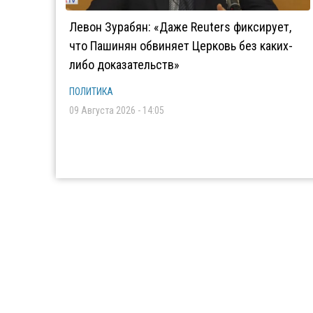
Левон Зурабян: «Даже Reuters фиксирует,
что Пашинян обвиняет Церковь без каких-
либо доказательств»
ПОЛИТИКА
09 Августа 2026 - 14:05