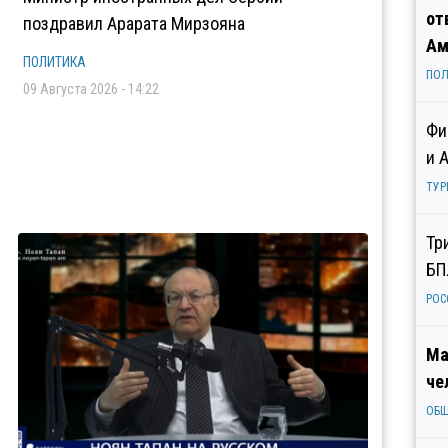
от
поздравил Арарата Мирзояна
Ам
ПОЛИТИКА
ПОЛ
09 Августа 2026 - 14:22
Фи
и 
ТУР
Тр
БП
РОС
Ма
че
ОБ