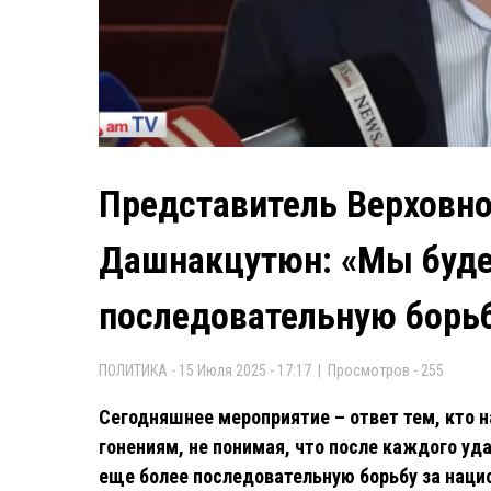
Представитель Верховно
Дашнакцутюн: «Мы буде
последовательную борь
ПОЛИТИКА - 15 Июля 2025 - 17:17 | Просмотров - 255
Сегодняшнее мероприятие – ответ тем, кто н
гонениям, не понимая, что после каждого уд
еще более последовательную борьбу за наци