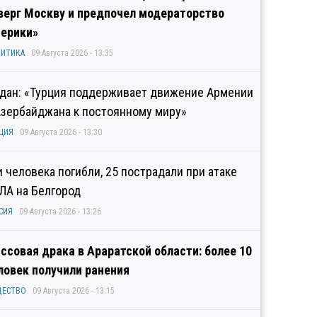
верг Москву и предпочел модераторство
ерики»
ИТИКА
09 Августа 2026 - 13:35
дан: «Турция поддерживает движение Армении
Азербайджана к постоянному миру»
ЦИЯ
09 Августа 2026 - 13:30
и человека погибли, 25 пострадали при атаке
ЛА на Белгород
СИЯ
09 Августа 2026 - 13:26
ссовая драка в Араратской области: более 10
ловек получили ранения
ЩЕСТВО
09 Августа 2026 - 13:15