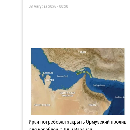
08 Августа 2026 - 00:20
Иран потребовал закрыть Ормузский пролив
для кораблей США и Израиля