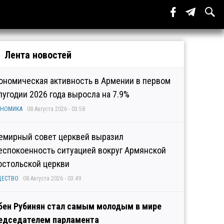
Лента новостей
ономическая активность в Армении в первом
лугодии 2026 года выросла на 7.9%
ОНОМИКА
08 Августа 2026 - 03:58
емирный совет церквей выразил
еспокоенность ситуацией вокруг Армянской
остольской церкви
ЩЕСТВО
08 Августа 2026 - 03:49
бен Рубинян стал самым молодым в мире
едседателем парламента