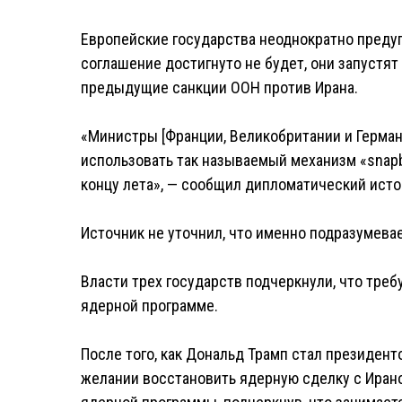
Европейские государства неоднократно предуп
соглашение достигнуто не будет, они запустят
предыдущие санкции ООН против Ирана.
«Министры [Франции, Великобритании и Германи
использовать так называемый механизм «snapb
концу лета», — сообщил дипломатический исто
Источник не уточнил, что именно подразумева
Власти трех государств подчеркнули, что тре
ядерной программе.
После того, как Дональд Трамп стал президент
желании восстановить ядерную сделку с Ираном