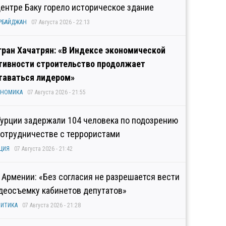
центре Баку горело историческое здание
РБАЙДЖАН
07 Августа 2026 - 22:13
гран Хачатрян: «В Индексе экономической
тивности строительство продолжает
таваться лидером»
ОНОМИКА
07 Августа 2026 - 21:55
Турции задержали 104 человека по подозрению
сотрудничестве с террористами
ЦИЯ
07 Августа 2026 - 21:42
 Армении: «Без согласия не разрешается вести
деосъемку кабинетов депутатов»
ИТИКА
07 Августа 2026 - 21:28