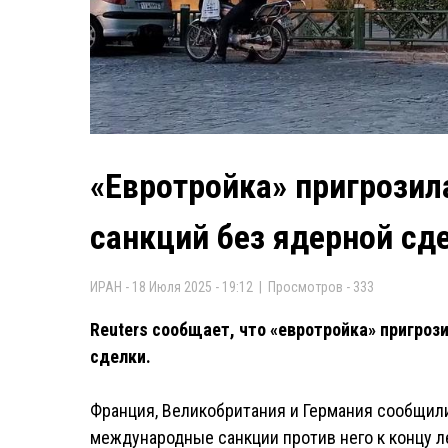
«Евротройка» пригрозил
санкций без ядерной сд
ИРАН - 18 Июля 2025 - 19:12 | Просмотров - 333
Reuters сообщает, что «евротройка» пригроз
сделки.
Франция, Великобритания и Германия сообщили
международные санкции против него к концу ле