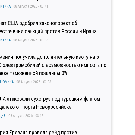
ИТИКА
08 Августа 2026 - 03:41
нат США одобрил законопроект об
есточении санкций против России и Ирана
ИТИКА
08 Августа 2026 - 03:38
мения получила дополнительную квоту на 5
0 электромобилей с возможностью импорта по
авке таможенной пошлины 0%
ОНОМИКА
08 Августа 2026 - 03:33
ЛА атаковали сухогруз под турецким флагом
далеко от порта Новороссийска
ЦИЯ
08 Августа 2026 - 03:17
рия Еревана провела рейд против