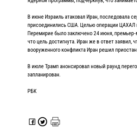
ядерной программы, подчеркнув, что занимает
В июне Израиль атаковал Иран, последовала с
присоединились США. Целью операции ЦАХАЛ 
Перемирие было заключено 24 июня, премьер-
что цель достигнута. Иран же в ответ заявил,
вооруженного конфликта Иран решил приостан
В июле Трамп анонсировал новый раунд перегов
запланирован.
РБК