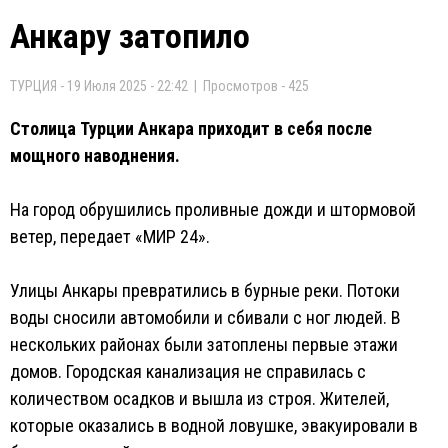
Анкару затопило
ТУРЦИЯ - 19 Июля 2025 - 22:42 | Просмотров - 425
Столица Турции Анкара приходит в себя после
мощного наводнения.
На город обрушились проливные дожди и штормовой
ветер, передает «МИР 24».
Улицы Анкары превратились в бурные реки. Потоки
воды сносили автомобили и сбивали с ног людей. В
нескольких районах были затоплены первые этажи
домов. Городская канализация не справилась с
количеством осадков и вышла из строя. Жителей,
которые оказались в водной ловушке, эвакуировали в