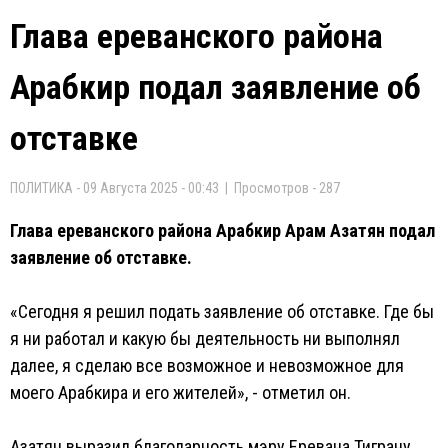
Глава ереванского района
Арабкир подал заявление об
отставке
ПОЛИТИКА - 09 Августа 2025 - 00:43 | Просмотров - 287
Глава ереванского района Арабкир Арам Азатян подал
заявление об отставке.
«Сегодня я решил подать заявление об отставке. Где бы
я ни работал и какую бы деятельность ни выполнял
далее, я сделаю все возможное и невозможное для
моего Арабкира и его жителей», - отметил он.
Азатян выразил благодарность мэру Еревана Тиграну