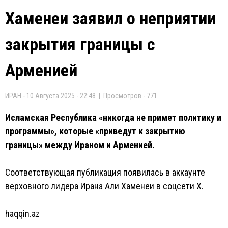
Хаменеи заявил о неприятии
закрытия границы с
Арменией
ИРАН - 10 Августа 2025 - 22:48 | Просмотров - 771
Исламская Республика «никогда не примет политику и
программы», которые «приведут к закрытию
границы» между Ираном и Арменией.
Соответствующая публикация появилась в аккаунте
верховного лидера Ирана Али Хаменеи в соцсети Х.
haqqin.az