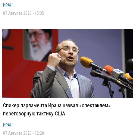
ИРАН
07 Августа 2026 - 15:05
Спикер парламента Ирана назвал «спектаклем»
переговорную тактику США
ИРАН
07 Августа 2026 - 12:28