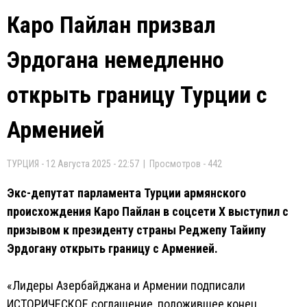
Каро Пайлан призвал
Эрдогана немедленно
открыть границу Турции с
Арменией
ТУРЦИЯ - 12 Августа 2025 - 22:57 | Просмотров - 442
Экс-депутат парламента Турции армянского
происхождения Каро Пайлан в соцсети Х выступил с
призывом к президенту страны Реджепу Тайипу
Эрдогану открыть границу с Арменией.
«Лидеры Азербайджана и Армении подписали
ИСТОРИЧЕСКОЕ соглашение, положившее конец