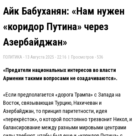
Айк Бабуханян: «Нам нужен
«коридор Путина» через
Азербайджан»
ПОЛИТИКА - 13 Августа 2025 - 22:16 | Просмотров - 536
«Предатели национальных интересов во власти
Армении такими вопросами не озадачиваются».
«Если предполагается «дорога Трампа» с Запада на
Восток, связывающая Турцию, Нахичеван и
Азербайджан, то принцип паритетности, идея
«перекрёсток», о которой постоянно трезвонит Никол, и
балансирование между разными мировыми центрами
силы требуют, чтобы был еще и «коридор Путина» с