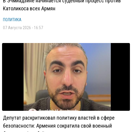
В Эчмиадзине начинается судебный процесс против
Католикоса всех Армян
ПОЛИТИКА
07 Августа 2026 - 16:57
Депутат раскритиковал политику властей в сфере
безопасности: Армения сократила свой военный