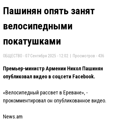
Пашинян опять занят
велосипедными
покатушками
ОБЩЕСТВО - 07 Сентября 2025 - 12:02 | Просмотров - 436
Премьер-министр Армении Никол Пашинян
опубликовал видео в соцсети Facebook.
«Велосипедный рассвет в Ереване», -
прокомментировал он опубликованное видео.
News.am